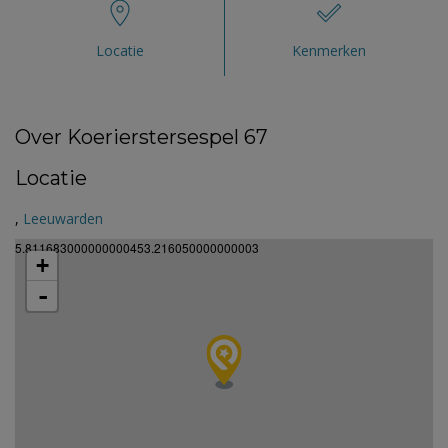
Locatie
Kenmerken
Over Koerierstersespel 67
Locatie
,
Leeuwarden
5.811683000000000453.216050000000003
+
-