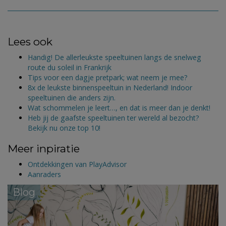
Lees ook
Handig! De allerleukste speeltuinen langs de snelweg
route du soleil in Frankrijk
Tips voor een dagje pretpark; wat neem je mee?
8x de leukste binnenspeeltuin in Nederland! Indoor
speeltuinen die anders zijn.
Wat schommelen je leert…, en dat is meer dan je denkt!
Heb jij de gaafste speeltuinen ter wereld al bezocht?
Bekijk nu onze top 10!
Meer inpiratie
Ontdekkingen van PlayAdvisor
Aanraders
Blog