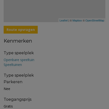
Leaflet
| ©
Mapbox
©
OpenStreetMap
Route opvragen
Kenmerken
Type speelplek
Openbare speeltuin
Speeltuinen
Type speelplek
Parkeren
Nee
Toegangsprijs
Gratis