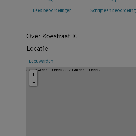
Lees beoordelingen
Schrijf een beoordeling
Over Koestraat 16
Locatie
,
Leeuwarden
5.806142999999999653.206829999999997
+
-