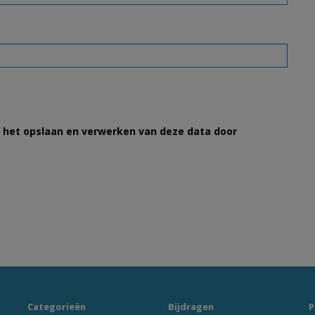
et het opslaan en verwerken van deze data door
Categorieën
Bijdragen
P