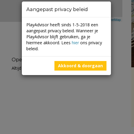
Aangepast privacy beleid
Leaflet
| ©
Mapbox
©
OpenStreetMap
PlayAdvisor heeft sinds 1-5-2018 een
aangepast privacy beleid. Wanneer je
PlayAdvisor blijft gebruiken, ga je
hiermee akkoord. Lees
hier
ons privacy
beleid.
Openingstijden
Akkoord & doorgaan
Altijd open