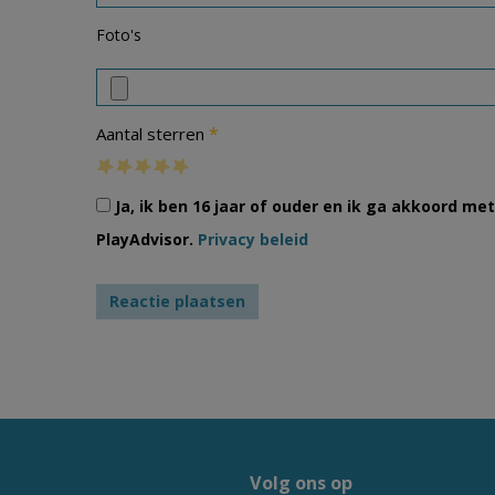
Foto's
*
Aantal sterren
Ja, ik ben 16 jaar of ouder en ik ga akkoord m
PlayAdvisor.
Privacy beleid
Volg ons op