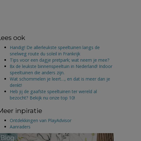
Lees ook
Handig! De allerleukste speeltuinen langs de
snelweg route du soleil in Frankrijk
Tips voor een dagje pretpark; wat neem je mee?
8x de leukste binnenspeeltuin in Nederland! Indoor
speeltuinen die anders zijn.
Wat schommelen je leert…, en dat is meer dan je
denkt!
Heb jij de gaafste speeltuinen ter wereld al
bezocht? Bekijk nu onze top 10!
Meer inpiratie
Ontdekkingen van PlayAdvisor
Aanraders
Blog