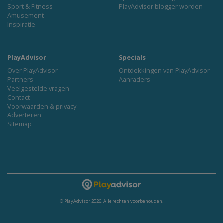
Sport & Fitness
PlayAdvisor blogger worden
Amusement
Inspiratie
PlayAdvisor
Specials
Over PlayAdvisor
Ontdekkingen van PlayAdvisor
Partners
Aanraders
Veelgestelde vragen
Contact
Voorwaarden & privacy
Adverteren
Sitemap
© PlayAdvisor 2026. Alle rechten voorbehouden.