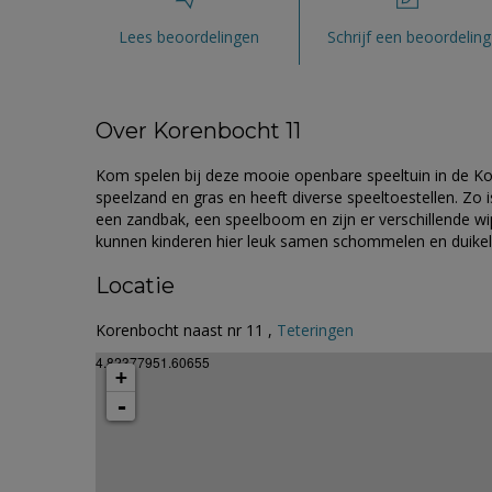
Lees beoordelingen
Schrijf een beoordeling
Over Korenbocht 11
Kom spelen bij deze mooie openbare speeltuin in de Ko
speelzand en gras en heeft diverse speeltoestellen. Zo is 
een zandbak, een speelboom en zijn er verschillende w
kunnen kinderen hier leuk samen schommelen en duikelen
Locatie
Korenbocht naast nr 11 ,
Teteringen
4.82377951.60655
+
-