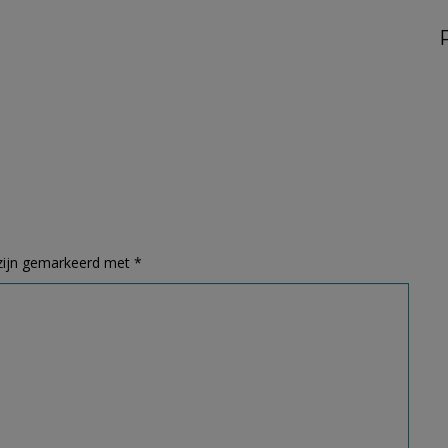
 zijn gemarkeerd met
*