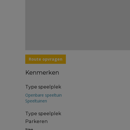
Route opvragen
Kenmerken
Type speelplek
Openbare speeltuin
Speeltuinen
Type speelplek
Parkeren
Nee