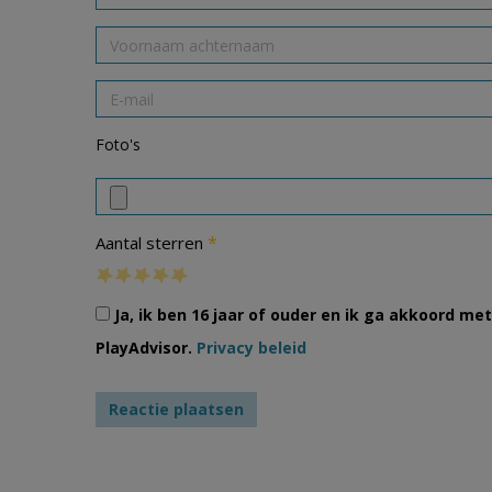
Foto's
*
Aantal sterren
Ja, ik ben 16 jaar of ouder en ik ga akkoord m
PlayAdvisor.
Privacy beleid