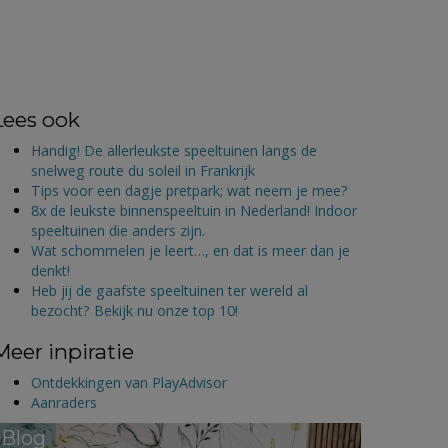
Lees ook
Handig! De allerleukste speeltuinen langs de
snelweg route du soleil in Frankrijk
Tips voor een dagje pretpark; wat neem je mee?
8x de leukste binnenspeeltuin in Nederland! Indoor
speeltuinen die anders zijn.
Wat schommelen je leert…, en dat is meer dan je
denkt!
Heb jij de gaafste speeltuinen ter wereld al
bezocht? Bekijk nu onze top 10!
Meer inpiratie
Ontdekkingen van PlayAdvisor
Aanraders
Blog