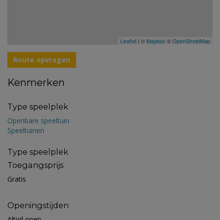
Leaflet
| ©
Mapbox
©
OpenStreetMap
Route opvragen
Kenmerken
Type speelplek
Openbare speeltuin
Speeltuinen
Type speelplek
Toegangsprijs
Gratis
Openingstijden
Altijd open