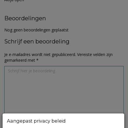
Beoordelingen
Nog geen beoordelingen geplaatst
Schrijf een beoordeling
Je e-mailadres wordt niet gepubliceerd.
Vereiste velden zijn
gemarkeerd met
*
Aangepast privacy beleid