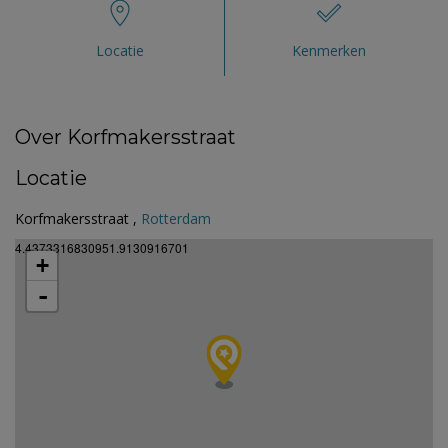
Locatie
Kenmerken
Over Korfmakersstraat
Locatie
Korfmakersstraat ,
Rotterdam
4.4373316830951.9130916701
+
-