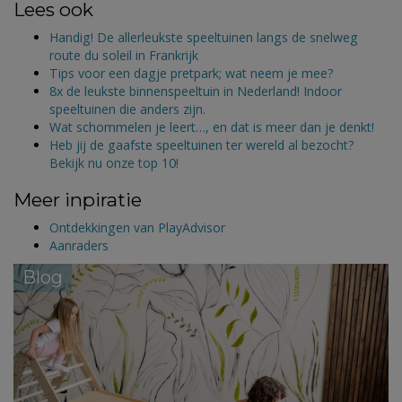
Lees ook
Handig! De allerleukste speeltuinen langs de snelweg
route du soleil in Frankrijk
Tips voor een dagje pretpark; wat neem je mee?
8x de leukste binnenspeeltuin in Nederland! Indoor
speeltuinen die anders zijn.
Wat schommelen je leert…, en dat is meer dan je denkt!
Heb jij de gaafste speeltuinen ter wereld al bezocht?
Bekijk nu onze top 10!
Meer inpiratie
Ontdekkingen van PlayAdvisor
Aanraders
Blog