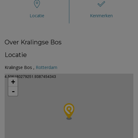
Locatie
Kenmerken
Over Kralingse Bos
Locatie
Kralingse Bos ,
Rotterdam
4.506180279251.9387454343
+
-