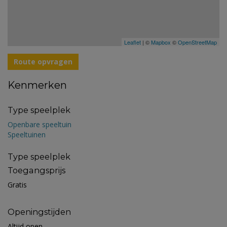
Leaflet
| ©
Mapbox
©
OpenStreetMap
Route opvragen
Kenmerken
Type speelplek
Openbare speeltuin
Speeltuinen
Type speelplek
Toegangsprijs
Gratis
Openingstijden
Altijd open