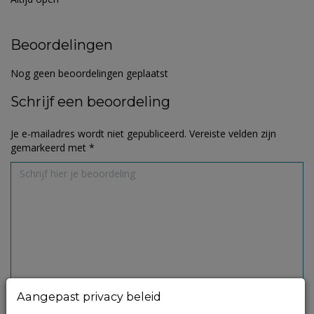
Beoordelingen
Nog geen beoordelingen geplaatst
Schrijf een beoordeling
Je e-mailadres wordt niet gepubliceerd.
Vereiste velden zijn
gemarkeerd met
*
Aangepast privacy beleid