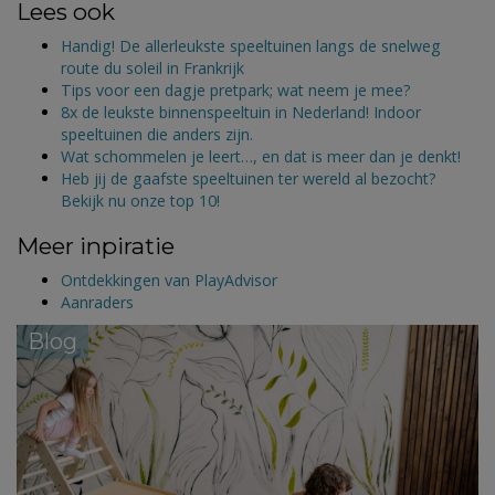
Lees ook
Handig! De allerleukste speeltuinen langs de snelweg
route du soleil in Frankrijk
Tips voor een dagje pretpark; wat neem je mee?
8x de leukste binnenspeeltuin in Nederland! Indoor
speeltuinen die anders zijn.
Wat schommelen je leert…, en dat is meer dan je denkt!
Heb jij de gaafste speeltuinen ter wereld al bezocht?
Bekijk nu onze top 10!
Meer inpiratie
Ontdekkingen van PlayAdvisor
Aanraders
Blog