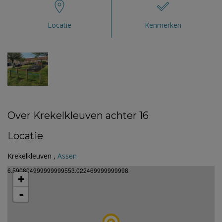
Locatie
Kenmerken
Over Krekelkleuven achter 16
Locatie
Krekelkleuven ,
Assen
6.590804999999999553.022469999999998
+
-