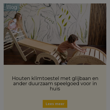
Blog
Houten klimtoestel met glijbaan en
ander duurzaam speelgoed voor in
huis
Lees meer