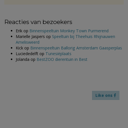
Reacties van bezoekers
Erik
op
Binnenspeeltuin Monkey Town Purmerend
Marielle Jaspers
op
Speeltuin bij Theehuis Rhijnauwen
Amelisweerd
Kick
op
Binnenspeeltuin Ballorig Amsterdam Gaasperplas
Luciededelft
op
Tunesiëplaats
Jolanda
op
BestZOO dierentuin in Best
Like ons