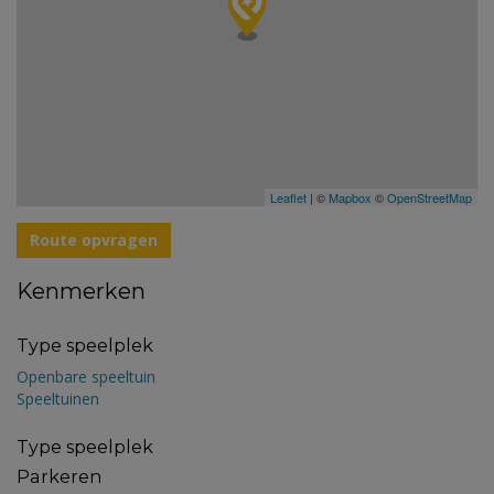
Leaflet
| ©
Mapbox
©
OpenStreetMap
Route opvragen
Kenmerken
Type speelplek
Openbare speeltuin
Speeltuinen
Type speelplek
Parkeren