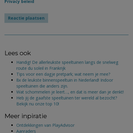
Privacy beleid
Lees ook
Handig! De allerleukste speeltuinen langs de snelweg
route du soleil in Frankrijk
Tips voor een dagje pretpark; wat neem je mee?
8x de leukste binnenspeeltuin in Nederland! Indoor
speeltuinen die anders zijn.
Wat schommelen je leert…, en dat is meer dan je denkt!
Heb jij de gaafste speeltuinen ter wereld al bezocht?
Bekijk nu onze top 10!
Meer inpiratie
Ontdekkingen van PlayAdvisor
Aanraders