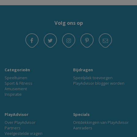
Volg ons op
Categorieën
Bijdragen
Speeltuinen
Speelplek toevoegen
Sport & Fitness
PlayAdvisor blogger worden
Amusement
Inspiratie
PlayAdvisor
Specials
Over PlayAdvisor
Ontdekkingen van PlayAdvisor
Partners
Aanraders
Veelgestelde vragen