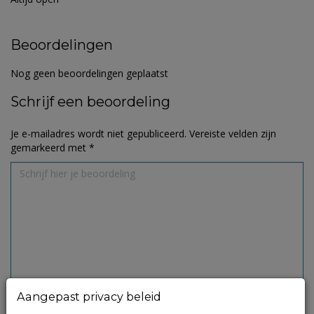
Beoordelingen
Nog geen beoordelingen geplaatst
Schrijf een beoordeling
Je e-mailadres wordt niet gepubliceerd.
Vereiste velden zijn
gemarkeerd met
*
Aangepast privacy beleid