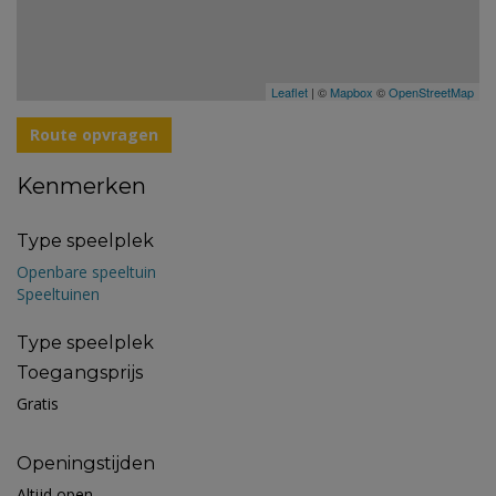
Leaflet
| ©
Mapbox
©
OpenStreetMap
Route opvragen
Kenmerken
Type speelplek
Openbare speeltuin
Speeltuinen
Type speelplek
Toegangsprijs
Gratis
Openingstijden
Altijd open