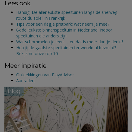
Lees ook
Handig! De allerleukste speeltuinen langs de snelweg
route du soleil in Frankrijk
Tips voor een dagje pretpark; wat neem je mee?
8x de leukste binnenspeeltuin in Nederland! Indoor
speeltuinen die anders zijn.
Wat schommelen je leert…, en dat is meer dan je denkt!
Heb jij de gaafste speeltuinen ter wereld al bezocht?
Bekijk nu onze top 10!
Meer inpiratie
Ontdekkingen van PlayAdvisor
Aanraders
Blog