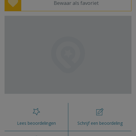
Bewaar als favoriet
Lees beoordelingen
Schrijf een beoordeling