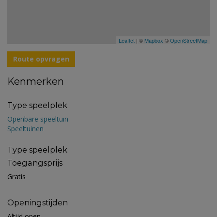
Leaflet
| ©
Mapbox
©
OpenStreetMap
Route opvragen
Kenmerken
Type speelplek
Openbare speeltuin
Speeltuinen
Type speelplek
Toegangsprijs
Gratis
Openingstijden
Altijd open