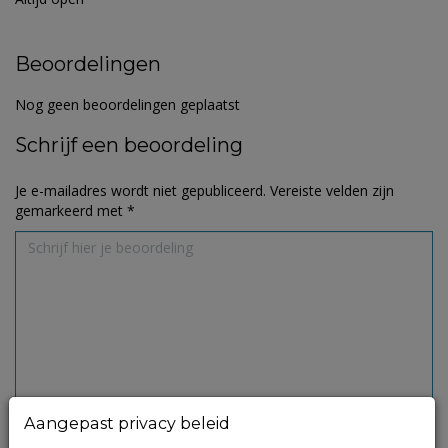
Beoordelingen
Nog geen beoordelingen geplaatst
Schrijf een beoordeling
Je e-mailadres wordt niet gepubliceerd.
Vereiste velden zijn
gemarkeerd met
*
Aangepast privacy beleid