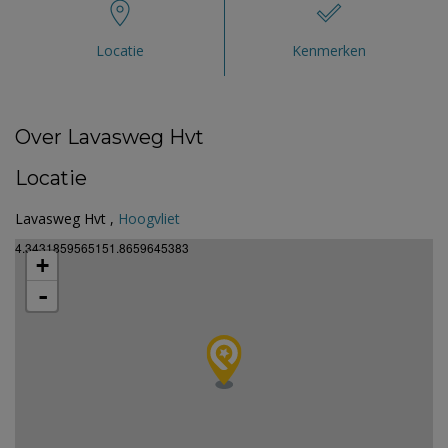
Locatie
Kenmerken
Over Lavasweg Hvt
Locatie
Lavasweg Hvt ,
Hoogvliet
4.3431859565151.8659645383
+
-