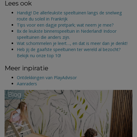
Lees ook
Handig! De allerleukste speeltuinen langs de snelweg
route du soleil in Frankrijk
Tips voor een dagje pretpark; wat neem je mee?
8x de leukste binnenspeeltuin in Nederland! Indoor
speeltuinen die anders zijn.
Wat schommelen je leert…, en dat is meer dan je denkt!
Heb jij de gaafste speeltuinen ter wereld al bezocht?
Bekijk nu onze top 10!
Meer inpiratie
Ontdekkingen van PlayAdvisor
Aanraders
Blog