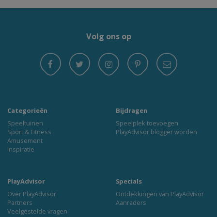
Volg ons op
Categorieën
Bijdragen
Speeltuinen
Speelplek toevoegen
Sport & Fitness
PlayAdvisor blogger worden
Amusement
Inspiratie
PlayAdvisor
Specials
Over PlayAdvisor
Ontdekkingen van PlayAdvisor
Partners
Aanraders
Veelgestelde vragen