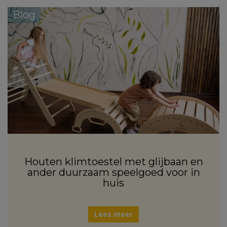
Blog
Houten klimtoestel met glijbaan en
ander duurzaam speelgoed voor in
huis
Lees meer