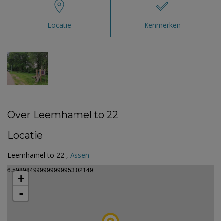
Locatie
Kenmerken
Over Leemhamel to 22
Locatie
Leemhamel to 22 ,
Assen
6.598984999999999953.02149
+
-