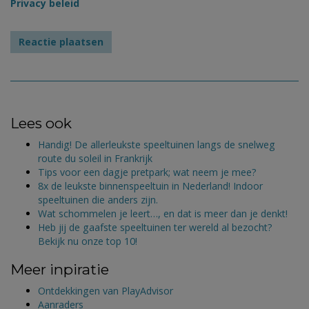
Privacy beleid
Lees ook
Handig! De allerleukste speeltuinen langs de snelweg
route du soleil in Frankrijk
Tips voor een dagje pretpark; wat neem je mee?
8x de leukste binnenspeeltuin in Nederland! Indoor
speeltuinen die anders zijn.
Wat schommelen je leert…, en dat is meer dan je denkt!
Heb jij de gaafste speeltuinen ter wereld al bezocht?
Bekijk nu onze top 10!
Meer inpiratie
Ontdekkingen van PlayAdvisor
Aanraders