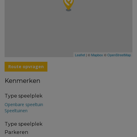
Leaflet
| ©
Mapbox
©
OpenStreetMap
Route opvragen
Kenmerken
Type speelplek
Openbare speeltuin
Speeltuinen
Type speelplek
Parkeren