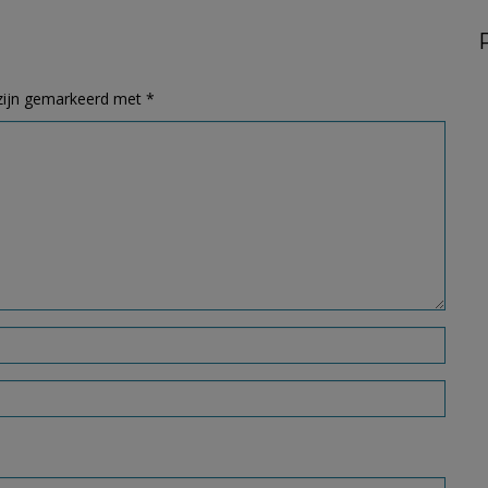
 zijn gemarkeerd met
*