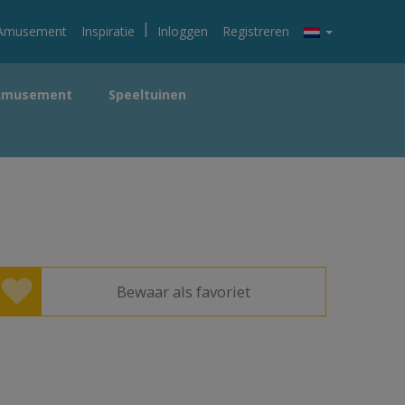
|
Amusement
Inspiratie
Inloggen
Registreren
Amusement
Speeltuinen
Bewaar als favoriet