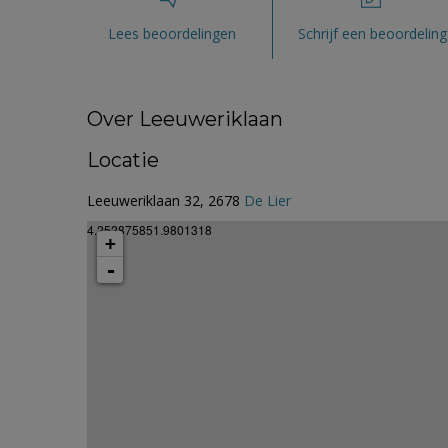
Lees beoordelingen
Schrijf een beoordeling
Over Leeuweriklaan
Locatie
Leeuweriklaan 32, 2678
De Lier
4.252875851.9801318
+
-