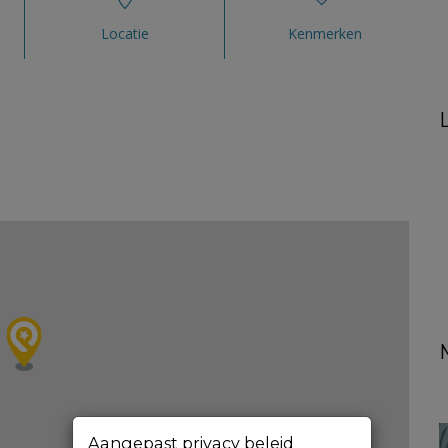
Locatie
Kenmerken
Aangepast privacy beleid