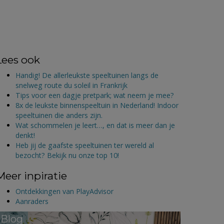
Lees ook
Handig! De allerleukste speeltuinen langs de
snelweg route du soleil in Frankrijk
Tips voor een dagje pretpark; wat neem je mee?
8x de leukste binnenspeeltuin in Nederland! Indoor
speeltuinen die anders zijn.
Wat schommelen je leert…, en dat is meer dan je
denkt!
Heb jij de gaafste speeltuinen ter wereld al
bezocht? Bekijk nu onze top 10!
Meer inpiratie
Ontdekkingen van PlayAdvisor
Aanraders
Blog