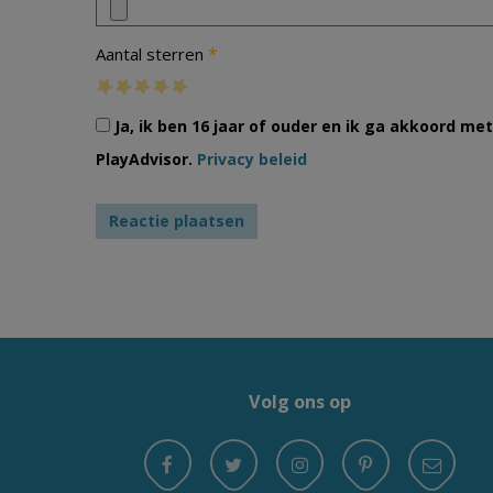
*
Aantal sterren
Ja, ik ben 16 jaar of ouder en ik ga akkoord m
PlayAdvisor.
Privacy beleid
Volg ons op