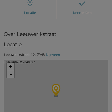
Locatie
Kenmerken
Over Leeuwerikstraat
Locatie
Leeuwerikstraat 12, 7948
Nijeveen
6.166960252.7349897
+
-