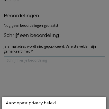
Beoordelingen
Nog geen beoordelingen geplaatst
Schrijf een beoordeling
Je e-mailadres wordt niet gepubliceerd.
Vereiste velden zijn
gemarkeerd met
*
Aangepast privacy beleid