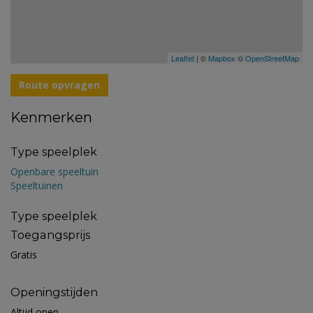
Leaflet
| ©
Mapbox
©
OpenStreetMap
Route opvragen
Kenmerken
Type speelplek
Openbare speeltuin
Speeltuinen
Type speelplek
Toegangsprijs
Gratis
Openingstijden
Altijd open