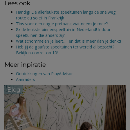
Lees ook
Handig! De allerleukste speeltuinen langs de snelweg
route du soleil in Frankrijk
Tips voor een dagje pretpark; wat neem je mee?
8x de leukste binnenspeeltuin in Nederland! Indoor
speeltuinen die anders zijn.
Wat schommelen je leert…, en dat is meer dan je denkt!
Heb jij de gaafste speeltuinen ter wereld al bezocht?
Bekijk nu onze top 10!
Meer inpiratie
Ontdekkingen van PlayAdvisor
Aanraders
Blog