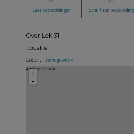
Lees beoordelingen
Schrijf een beoordeling
Over Lek 31
Locatie
Lek 31 ,
Heerhugowaard
4.82521952.65761
+
-