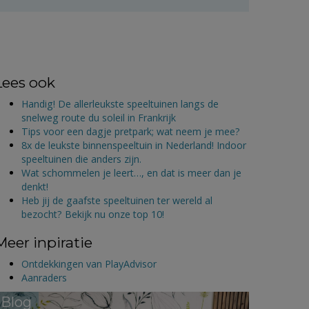
Lees ook
Handig! De allerleukste speeltuinen langs de
snelweg route du soleil in Frankrijk
Tips voor een dagje pretpark; wat neem je mee?
8x de leukste binnenspeeltuin in Nederland! Indoor
speeltuinen die anders zijn.
Wat schommelen je leert…, en dat is meer dan je
denkt!
Heb jij de gaafste speeltuinen ter wereld al
bezocht? Bekijk nu onze top 10!
Meer inpiratie
Ontdekkingen van PlayAdvisor
Aanraders
Blog