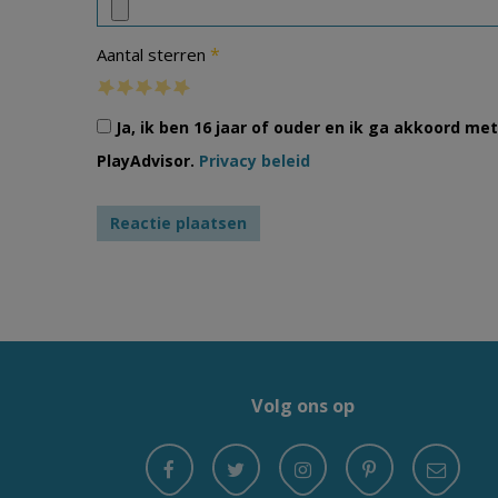
*
Aantal sterren
Ja, ik ben 16 jaar of ouder en ik ga akkoord m
PlayAdvisor.
Privacy beleid
Volg ons op