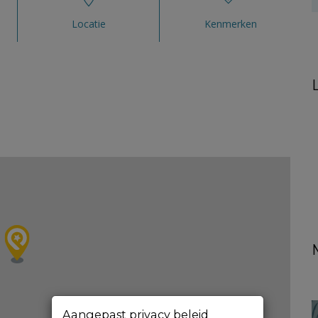
Locatie
Kenmerken
Aangepast privacy beleid