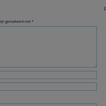
 zijn gemarkeerd met
*