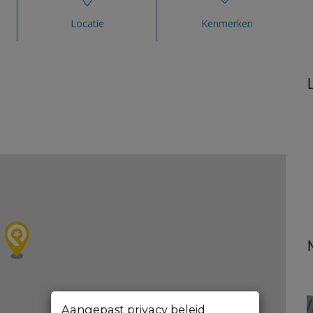
Locatie
Kenmerken
Aangepast privacy beleid