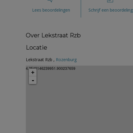
Lees beoordelingen
Schrijf een beoordeling
Over Lekstraat Rzb
Locatie
Lekstraat Rzb ,
Rozenburg
4.2540146239951.900237659
+
-