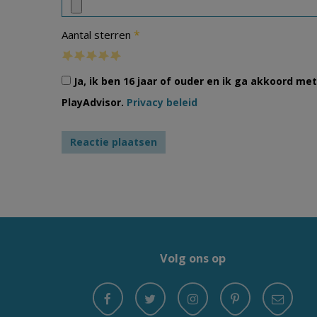
*
Aantal sterren
Ja, ik ben 16 jaar of ouder en ik ga akkoord m
PlayAdvisor.
Privacy beleid
Volg ons op