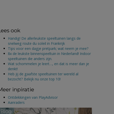
Lees ook
Handig! De allerleukste speeltuinen langs de
snelweg route du soleil in Frankrijk
Tips voor een dagje pretpark; wat neem je mee?
8x de leukste binnenspeeltuin in Nederland! Indoor
speeltuinen die anders zijn.
Wat schommelen je leert…, en dat is meer dan je
denkt!
Heb jij de gaafste speeltuinen ter wereld al
bezocht? Bekijk nu onze top 10!
Meer inpiratie
Ontdekkingen van PlayAdvisor
Aanraders
Blog