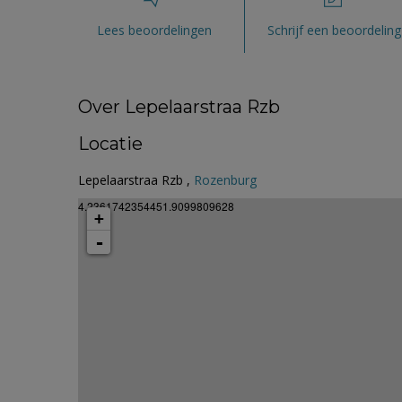
Lees beoordelingen
Schrijf een beoordeling
Over Lepelaarstraa Rzb
Locatie
Lepelaarstraa Rzb ,
Rozenburg
4.2361742354451.9099809628
+
-