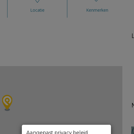
Locatie
Kenmerken
Aangepast privacy beleid