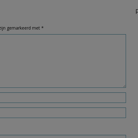
 zijn gemarkeerd met
*