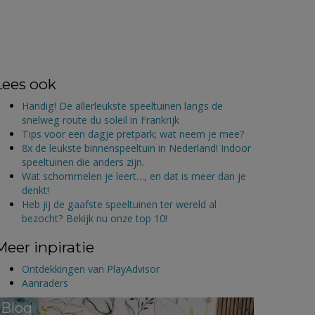
Lees ook
Handig! De allerleukste speeltuinen langs de
snelweg route du soleil in Frankrijk
Tips voor een dagje pretpark; wat neem je mee?
8x de leukste binnenspeeltuin in Nederland! Indoor
speeltuinen die anders zijn.
Wat schommelen je leert…, en dat is meer dan je
denkt!
Heb jij de gaafste speeltuinen ter wereld al
bezocht? Bekijk nu onze top 10!
Meer inpiratie
Ontdekkingen van PlayAdvisor
Aanraders
Blog