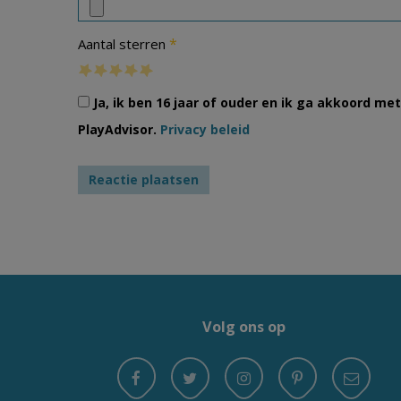
*
Aantal sterren
Ja, ik ben 16 jaar of ouder en ik ga akkoord m
PlayAdvisor.
Privacy beleid
Volg ons op