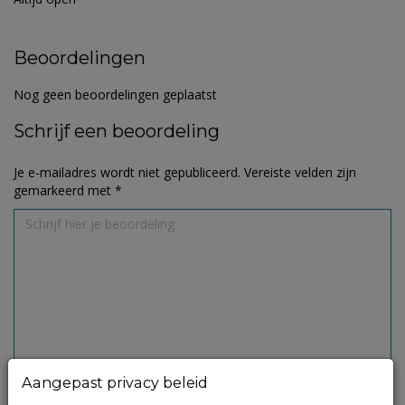
Beoordelingen
Nog geen beoordelingen geplaatst
Schrijf een beoordeling
Je e-mailadres wordt niet gepubliceerd.
Vereiste velden zijn
gemarkeerd met
*
Aangepast privacy beleid