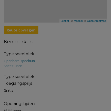
Leaflet
| ©
Mapbox
©
OpenStreetMap
Route opvragen
Kenmerken
Type speelplek
Openbare speeltuin
Speeltuinen
Type speelplek
Toegangsprijs
Gratis
Openingstijden
Altijd open