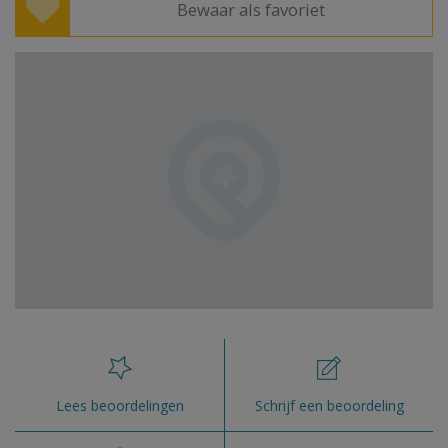
Bewaar als favoriet
Lees beoordelingen
Schrijf een beoordeling