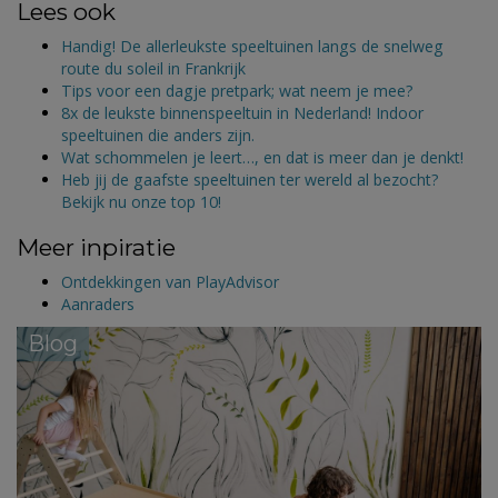
Lees ook
Handig! De allerleukste speeltuinen langs de snelweg
route du soleil in Frankrijk
Tips voor een dagje pretpark; wat neem je mee?
8x de leukste binnenspeeltuin in Nederland! Indoor
speeltuinen die anders zijn.
Wat schommelen je leert…, en dat is meer dan je denkt!
Heb jij de gaafste speeltuinen ter wereld al bezocht?
Bekijk nu onze top 10!
Meer inpiratie
Ontdekkingen van PlayAdvisor
Aanraders
Blog