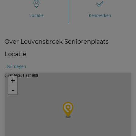
Locatie
Kenmerken
Over Leuvensbroek Seniorenplaats
Locatie
,
Nijmegen
5.78159251.831608
+
-