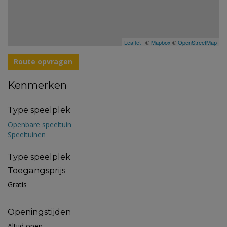
Leaflet
| ©
Mapbox
©
OpenStreetMap
Route opvragen
Kenmerken
Type speelplek
Openbare speeltuin
Speeltuinen
Type speelplek
Toegangsprijs
Gratis
Openingstijden
Altijd open