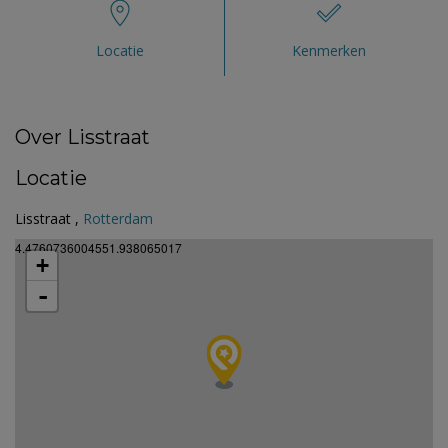
Locatie
Kenmerken
Over Lisstraat
Locatie
Lisstraat ,
Rotterdam
4.4760736004551.938065017
+
-