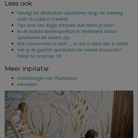
Lees ook
Handig! De allerleukste speeltuinen langs de snelweg
route du soleil in Frankrijk
Tips voor een dagje pretpark; wat neem je mee?
8x de leukste binnenspeeltuin in Nederland! Indoor
speeltuinen die anders zijn.
Wat schommelen je leert…, en dat is meer dan je denkt!
Heb jij de gaafste speeltuinen ter wereld al bezocht?
Bekijk nu onze top 10!
Meer inpiratie
Ontdekkingen van PlayAdvisor
Aanraders
Blog