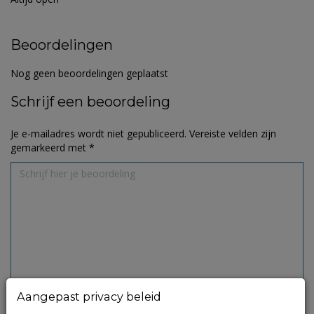
Beoordelingen
Nog geen beoordelingen geplaatst
Schrijf een beoordeling
Je e-mailadres wordt niet gepubliceerd.
Vereiste velden zijn
gemarkeerd met
*
Aangepast privacy beleid