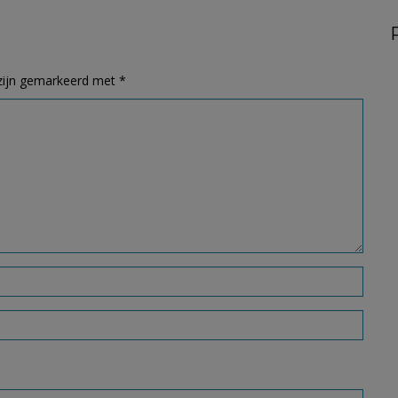
 zijn gemarkeerd met
*