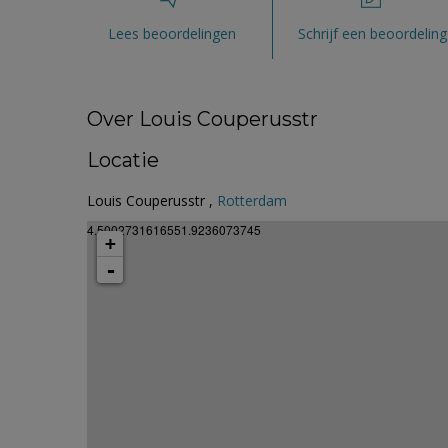
Lees beoordelingen
Schrijf een beoordeling
Over Louis Couperusstr
Locatie
Louis Couperusstr ,
Rotterdam
4.5002731616551.9236073745
+
-