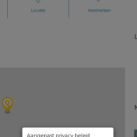
Locatie
Kenmerken
Aangepast privacy beleid