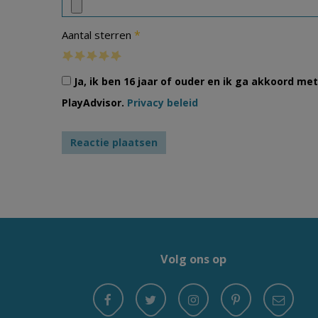
*
Aantal sterren
Ja, ik ben 16 jaar of ouder en ik ga akkoord m
PlayAdvisor.
Privacy beleid
Volg ons op