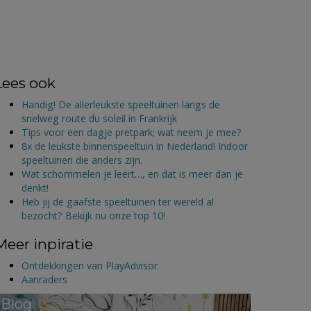
Lees ook
Handig! De allerleukste speeltuinen langs de
snelweg route du soleil in Frankrijk
Tips voor een dagje pretpark; wat neem je mee?
8x de leukste binnenspeeltuin in Nederland! Indoor
speeltuinen die anders zijn.
Wat schommelen je leert…, en dat is meer dan je
denkt!
Heb jij de gaafste speeltuinen ter wereld al
bezocht? Bekijk nu onze top 10!
Meer inpiratie
Ontdekkingen van PlayAdvisor
Aanraders
Blog