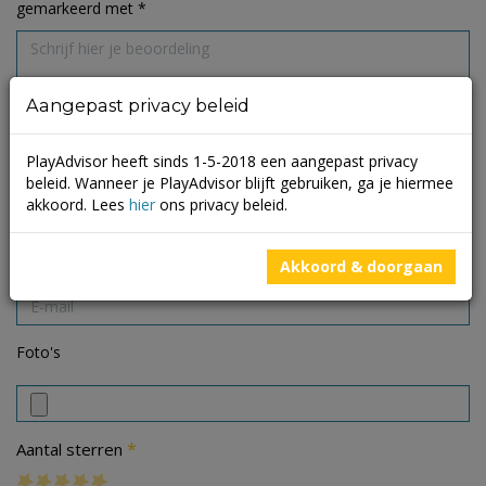
gemarkeerd met
*
Aangepast privacy beleid
PlayAdvisor heeft sinds 1-5-2018 een aangepast privacy
beleid. Wanneer je PlayAdvisor blijft gebruiken, ga je hiermee
akkoord. Lees
hier
ons privacy beleid.
Akkoord & doorgaan
Foto's
*
Aantal sterren