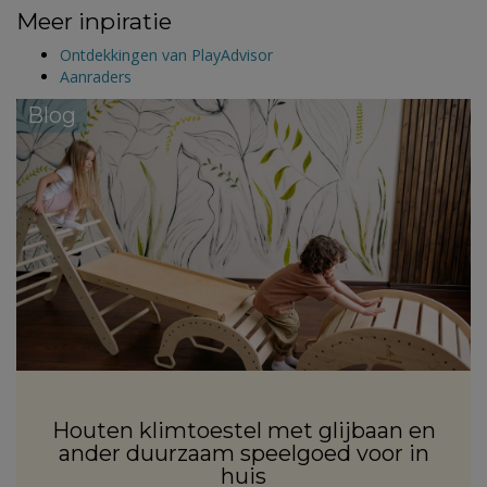
Meer inpiratie
Ontdekkingen van PlayAdvisor
Aanraders
Blog
Houten klimtoestel met glijbaan en
ander duurzaam speelgoed voor in
huis