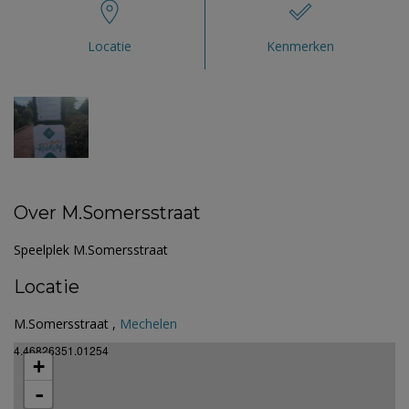
Locatie
Kenmerken
Over M.Somersstraat
Speelplek M.Somersstraat
Locatie
M.Somersstraat ,
Mechelen
4.46826351.01254
+
-