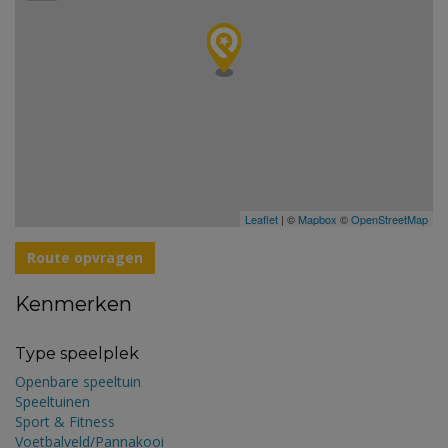
Leaflet
| ©
Mapbox
©
OpenStreetMap
Route opvragen
Kenmerken
Type speelplek
Openbare speeltuin
Speeltuinen
Sport & Fitness
Voetbalveld/Pannakooi