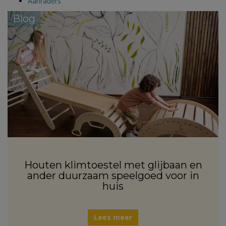
Aanraders
Blog
Houten klimtoestel met glijbaan en
ander duurzaam speelgoed voor in
huis
Lees meer