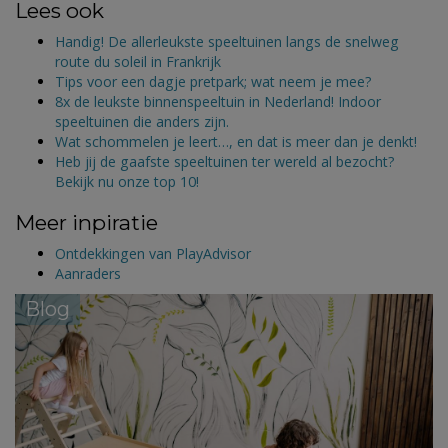
Lees ook
Handig! De allerleukste speeltuinen langs de snelweg
route du soleil in Frankrijk
Tips voor een dagje pretpark; wat neem je mee?
8x de leukste binnenspeeltuin in Nederland! Indoor
speeltuinen die anders zijn.
Wat schommelen je leert…, en dat is meer dan je denkt!
Heb jij de gaafste speeltuinen ter wereld al bezocht?
Bekijk nu onze top 10!
Meer inpiratie
Ontdekkingen van PlayAdvisor
Aanraders
Blog