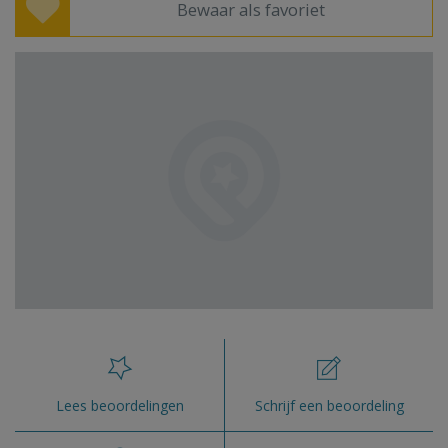
Bewaar als favoriet
Lees beoordelingen
Schrijf een beoordeling