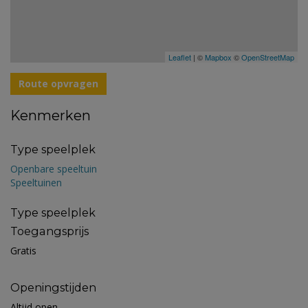
Leaflet
| ©
Mapbox
©
OpenStreetMap
Route opvragen
Kenmerken
Type speelplek
Openbare speeltuin
Speeltuinen
Type speelplek
Toegangsprijs
Gratis
Openingstijden
Altijd open