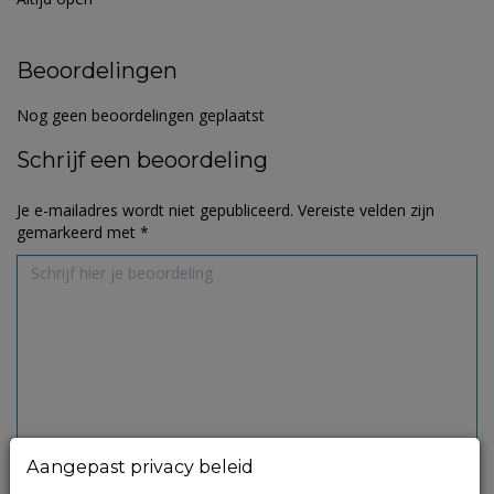
Beoordelingen
Nog geen beoordelingen geplaatst
Schrijf een beoordeling
Je e-mailadres wordt niet gepubliceerd.
Vereiste velden zijn
gemarkeerd met
*
Aangepast privacy beleid