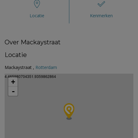
Locatie
Kenmerken
Over Mackaystraat
Locatie
Mackaystraat ,
Rotterdam
4.465980704351.9359862864
+
-