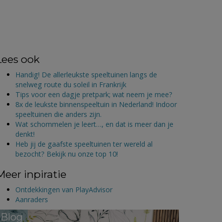
Lees ook
Handig! De allerleukste speeltuinen langs de
snelweg route du soleil in Frankrijk
Tips voor een dagje pretpark; wat neem je mee?
8x de leukste binnenspeeltuin in Nederland! Indoor
speeltuinen die anders zijn.
Wat schommelen je leert…, en dat is meer dan je
denkt!
Heb jij de gaafste speeltuinen ter wereld al
bezocht? Bekijk nu onze top 10!
Meer inpiratie
Ontdekkingen van PlayAdvisor
Aanraders
Blog