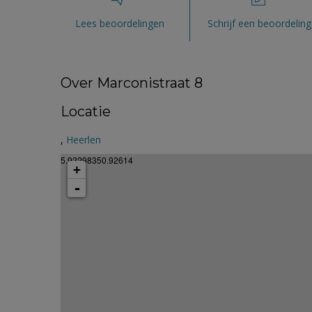
Lees beoordelingen
Schrijf een beoordeling
Over Marconistraat 8
Locatie
,
Heerlen
5.92298350.92614
+
-