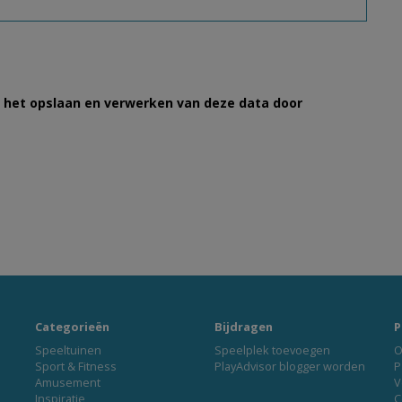
et het opslaan en verwerken van deze data door
Categorieën
Bijdragen
P
Speeltuinen
Speelplek toevoegen
O
Sport & Fitness
PlayAdvisor blogger worden
P
Amusement
V
Inspiratie
C