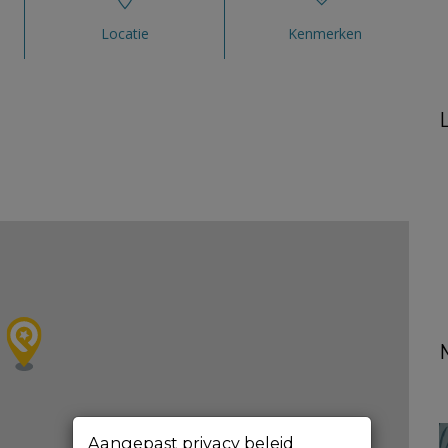
Locatie
Kenmerken
Aangepast privacy beleid