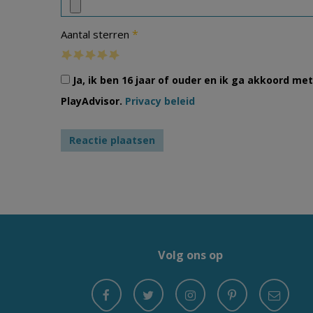
*
Aantal sterren
Ja, ik ben 16 jaar of ouder en ik ga akkoord m
PlayAdvisor.
Privacy beleid
Volg ons op