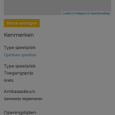
Leaflet
| ©
Mapbox
©
OpenStreetMap
Route opvragen
Kenmerken
Type speelplek
Openbare speeltuin
Type speelplek
Toegangsprijs
Gratis
Ambassadeurs
Gemeente Wijdemeren
Openingstijden