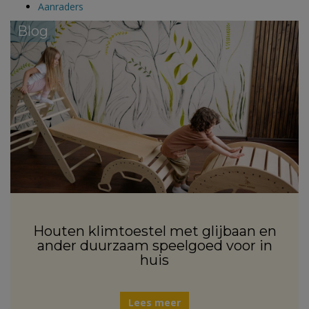
Aanraders
Blog
Houten klimtoestel met glijbaan en
ander duurzaam speelgoed voor in
huis
Lees meer