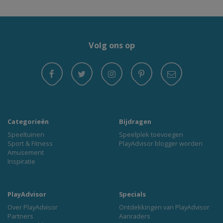
Volg ons op
Categorieën
Bijdragen
Speeltuinen
Speelplek toevoegen
Sport & Fitness
PlayAdvisor blogger worden
Amusement
Inspiratie
PlayAdvisor
Specials
Over PlayAdvisor
Ontdekkingen van PlayAdvisor
Partners
Aanraders