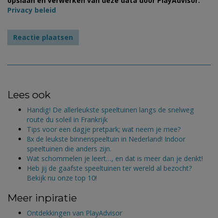
opslaan en verwerken van deze data door PlayAdvisor.
Privacy beleid
Lees ook
Handig! De allerleukste speeltuinen langs de snelweg
route du soleil in Frankrijk
Tips voor een dagje pretpark; wat neem je mee?
8x de leukste binnenspeeltuin in Nederland! Indoor
speeltuinen die anders zijn.
Wat schommelen je leert…, en dat is meer dan je denkt!
Heb jij de gaafste speeltuinen ter wereld al bezocht?
Bekijk nu onze top 10!
Meer inpiratie
Ontdekkingen van PlayAdvisor