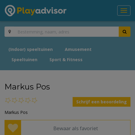
Toggl
navig
(Indoor) speeltuinen
Amusement
Speeltuinen
Sport & Fitness
Markus Pos
Schrijf een beoordeling
Markus Pos
Bewaar als favoriet