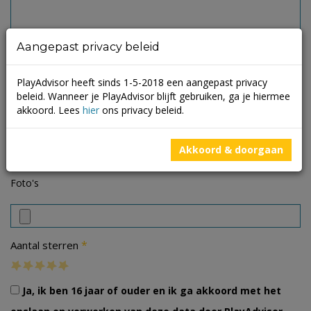
Aangepast privacy beleid
PlayAdvisor heeft sinds 1-5-2018 een aangepast privacy
beleid. Wanneer je PlayAdvisor blijft gebruiken, ga je hiermee
akkoord. Lees
hier
ons privacy beleid.
Akkoord & doorgaan
Foto's
*
Aantal sterren
Ja, ik ben 16 jaar of ouder en ik ga akkoord met het