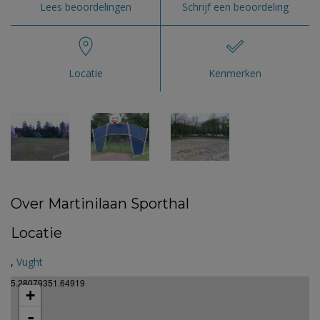
Lees beoordelingen
Schrijf een beoordeling
Locatie
Kenmerken
Over Martinilaan Sporthal
Locatie
,
Vught
5.28079351.64919
+
-