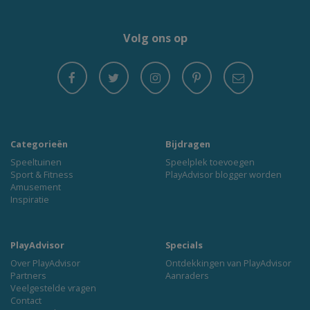
Volg ons op
Categorieën
Bijdragen
Speeltuinen
Speelplek toevoegen
Sport & Fitness
PlayAdvisor blogger worden
Amusement
Inspiratie
PlayAdvisor
Specials
Over PlayAdvisor
Ontdekkingen van PlayAdvisor
Partners
Aanraders
Veelgestelde vragen
Contact