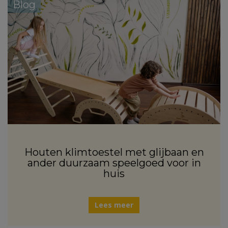
Blog
Houten klimtoestel met glijbaan en
ander duurzaam speelgoed voor in
huis
Lees meer