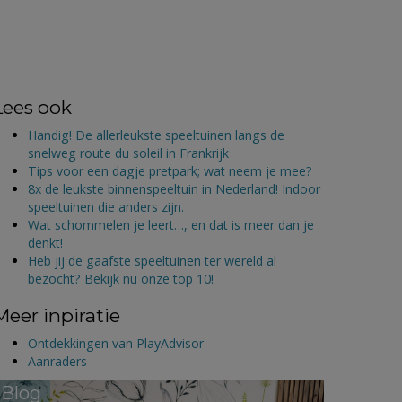
Lees ook
Handig! De allerleukste speeltuinen langs de
snelweg route du soleil in Frankrijk
Tips voor een dagje pretpark; wat neem je mee?
8x de leukste binnenspeeltuin in Nederland! Indoor
speeltuinen die anders zijn.
Wat schommelen je leert…, en dat is meer dan je
denkt!
Heb jij de gaafste speeltuinen ter wereld al
bezocht? Bekijk nu onze top 10!
Meer inpiratie
Ontdekkingen van PlayAdvisor
Aanraders
Blog