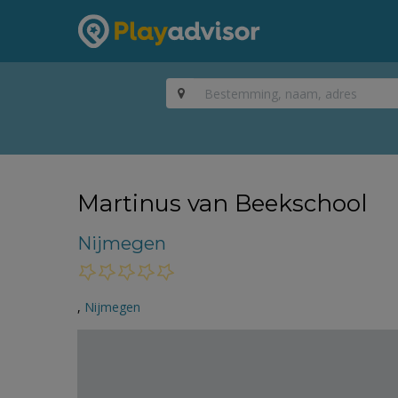
Martinus van Beekschool
Nijmegen
,
Nijmegen