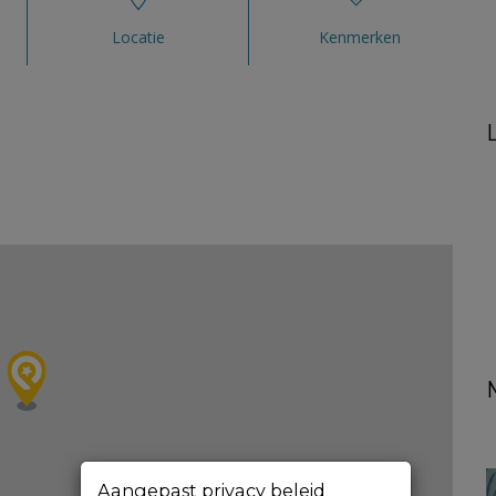
Locatie
Kenmerken
Aangepast privacy beleid