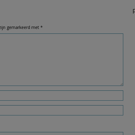
 zijn gemarkeerd met
*