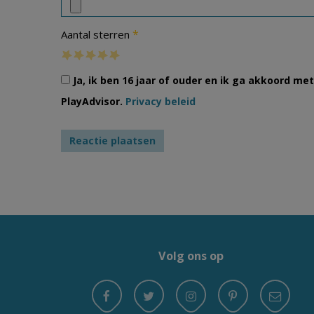
*
Aantal sterren
Ja, ik ben 16 jaar of ouder en ik ga akkoord m
PlayAdvisor.
Privacy beleid
Volg ons op