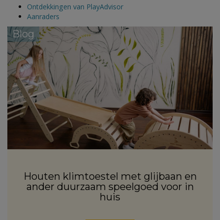
Ontdekkingen van PlayAdvisor
Aanraders
Blog
Houten klimtoestel met glijbaan en
ander duurzaam speelgoed voor in
huis