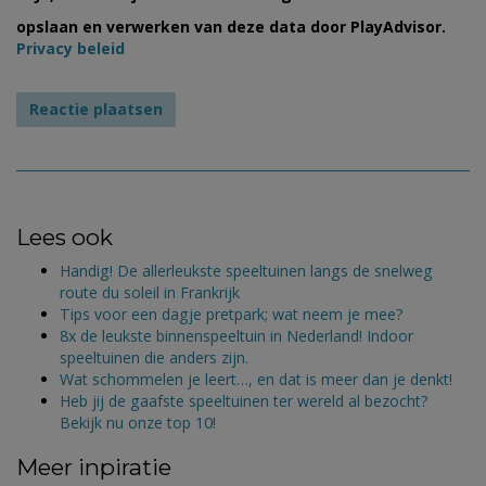
opslaan en verwerken van deze data door PlayAdvisor.
Privacy beleid
Lees ook
Handig! De allerleukste speeltuinen langs de snelweg
route du soleil in Frankrijk
Tips voor een dagje pretpark; wat neem je mee?
8x de leukste binnenspeeltuin in Nederland! Indoor
speeltuinen die anders zijn.
Wat schommelen je leert…, en dat is meer dan je denkt!
Heb jij de gaafste speeltuinen ter wereld al bezocht?
Bekijk nu onze top 10!
Meer inpiratie