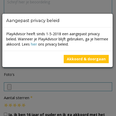
Aangepast privacy beleid
PlayAdvisor heeft sinds 1-5-2018 een aangepast privacy
beleid. Wanneer je PlayAdvisor blijft gebruiken, ga je hiermee
akkoord. Lees
hier
ons privacy beleid.
Akkoord & doorgaan
Foto's
*
Aantal sterren
Ja, ik ben 16 jaar of ouder en ik ga akkoord met het