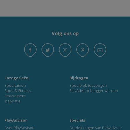
Volg ons op
Categorieën
Bijdragen
Speeltuinen
Speelplek toevoegen
Sport & Fitness
PlayAdvisor blogger worden
Amusement
Inspiratie
PlayAdvisor
Specials
Over PlayAdvisor
Ontdekkingen van PlayAdvisor