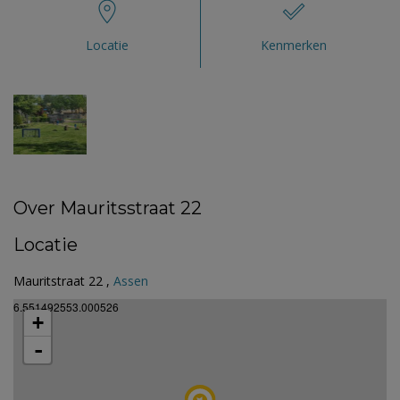
Locatie
Kenmerken
Over Mauritsstraat 22
Locatie
Mauritstraat 22 ,
Assen
6.551492553.000526
+
-