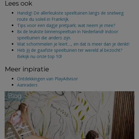
Lees ook
Handig! De allerleukste speeltuinen langs de snelweg
route du soleil in Frankrijk
Tips voor een dagje pretpark; wat neem je mee?
8x de leukste binnenspeeltuin in Nederland! Indoor
speeltuinen die anders zijn.
Wat schommelen je leert…, en dat is meer dan je denkt!
Heb jij de gaafste speeltuinen ter wereld al bezocht?
Bekijk nu onze top 10!
Meer inpiratie
Ontdekkingen van PlayAdvisor
Aanraders
Blog