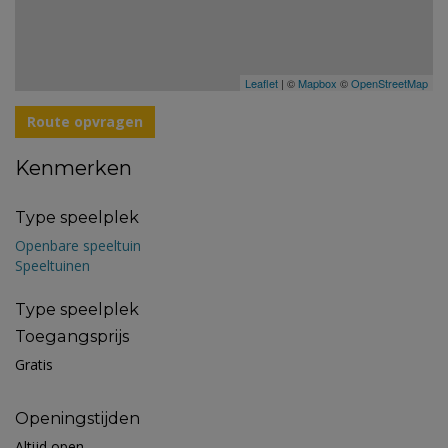
Leaflet
| ©
Mapbox
©
OpenStreetMap
Route opvragen
Kenmerken
Type speelplek
Openbare speeltuin
Speeltuinen
Type speelplek
Toegangsprijs
Gratis
Openingstijden
Altijd open