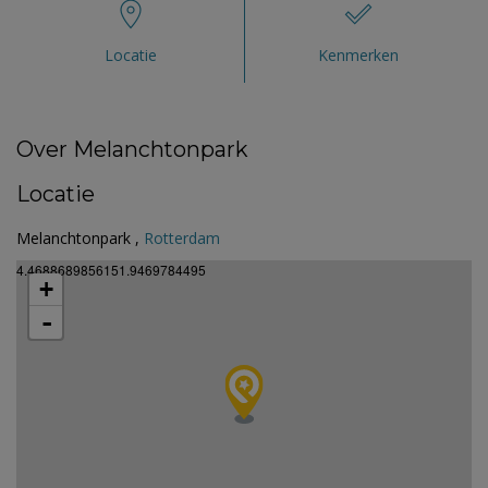
Locatie
Kenmerken
Over Melanchtonpark
Locatie
Melanchtonpark ,
Rotterdam
4.4688689856151.9469784495
+
-