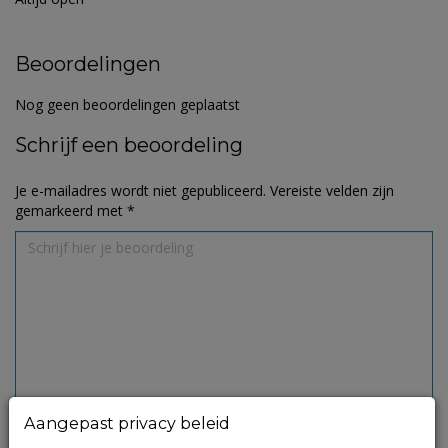
Beoordelingen
Nog geen beoordelingen geplaatst
Schrijf een beoordeling
Je e-mailadres wordt niet gepubliceerd.
Vereiste velden zijn
gemarkeerd met
*
Aangepast privacy beleid