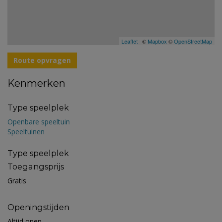
Leaflet
| ©
Mapbox
©
OpenStreetMap
Route opvragen
Kenmerken
Type speelplek
Openbare speeltuin
Speeltuinen
Type speelplek
Toegangsprijs
Gratis
Openingstijden
Altijd open