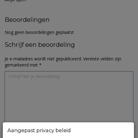
Beoordelingen
Nog geen beoordelingen geplaatst
Schrijf een beoordeling
Je e-mailadres wordt niet gepubliceerd.
Vereiste velden zijn
gemarkeerd met
*
Aangepast privacy beleid