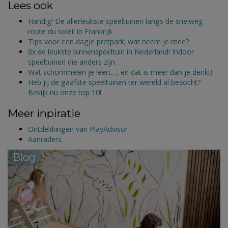
Lees ook
Handig! De allerleukste speeltuinen langs de snelweg
route du soleil in Frankrijk
Tips voor een dagje pretpark; wat neem je mee?
8x de leukste binnenspeeltuin in Nederland! Indoor
speeltuinen die anders zijn.
Wat schommelen je leert…, en dat is meer dan je denkt!
Heb jij de gaafste speeltuinen ter wereld al bezocht?
Bekijk nu onze top 10!
Meer inpiratie
Ontdekkingen van PlayAdvisor
Aanraders
Blog