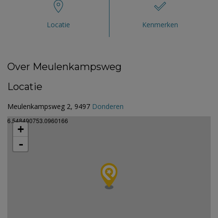
Locatie
Kenmerken
Over Meulenkampsweg
Locatie
Meulenkampsweg 2, 9497
Donderen
6.548490753.0960166
+
-