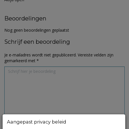
Beoordelingen
Nog geen beoordelingen geplaatst
Schrijf een beoordeling
Je e-mailadres wordt niet gepubliceerd.
Vereiste velden zijn
gemarkeerd met
*
Aangepast privacy beleid