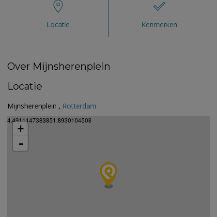
Locatie
Kenmerken
Over Mijnsherenplein
Locatie
Mijnsherenplein ,
Rotterdam
4.4911147383851.8930104508
+
-