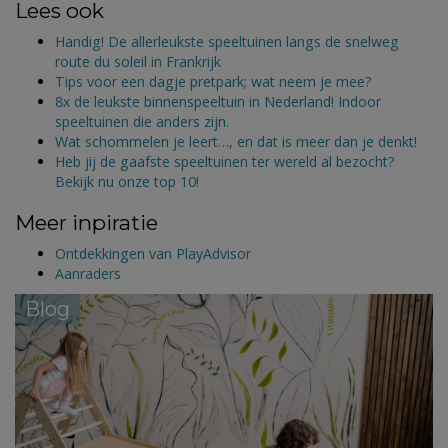
Lees ook
Handig! De allerleukste speeltuinen langs de snelweg
route du soleil in Frankrijk
Tips voor een dagje pretpark; wat neem je mee?
8x de leukste binnenspeeltuin in Nederland! Indoor
speeltuinen die anders zijn.
Wat schommelen je leert…, en dat is meer dan je denkt!
Heb jij de gaafste speeltuinen ter wereld al bezocht?
Bekijk nu onze top 10!
Meer inpiratie
Ontdekkingen van PlayAdvisor
Aanraders
Blog