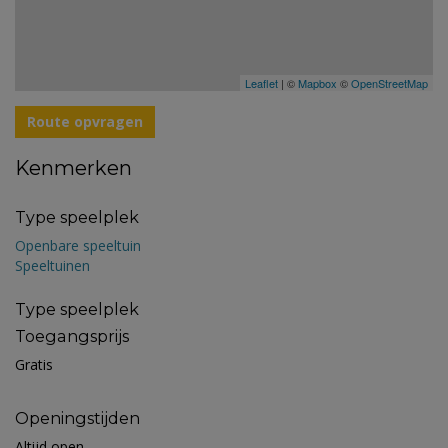
Leaflet
| ©
Mapbox
©
OpenStreetMap
Route opvragen
Kenmerken
Type speelplek
Openbare speeltuin
Speeltuinen
Type speelplek
Toegangsprijs
Gratis
Openingstijden
Altijd open