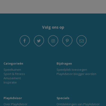
Volg ons op
Categorieën
Bijdragen
Speeltuinen
Speelplek toevoegen
Sport & Fitness
PlayAdvisor blogger worden
Amusement
Inspiratie
PlayAdvisor
Specials
Over PlayAdvisor
Ontdekkingen van PlayAdvisor