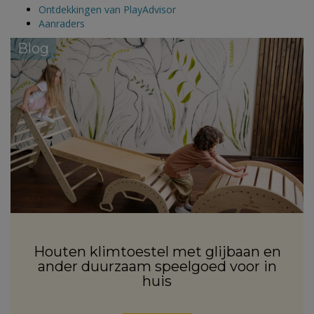
Ontdekkingen van PlayAdvisor
Aanraders
Blog
Houten klimtoestel met glijbaan en
ander duurzaam speelgoed voor in
huis