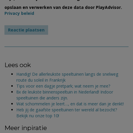
opslaan en verwerken van deze data door PlayAdvisor.
Privacy beleid
Lees ook
Handig! De allerleukste speeltuinen langs de snelweg
route du soleil in Frankrijk
Tips voor een dagje pretpark; wat neem je mee?
8x de leukste binnenspeeltuin in Nederland! Indoor
speeltuinen die anders zijn.
Wat schommelen je leert…, en dat is meer dan je denkt!
Heb jij de gaafste speeltuinen ter wereld al bezocht?
Bekijk nu onze top 10!
Meer inpiratie