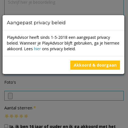
Aangepast privacy beleid
PlayAdvisor heeft sinds 1-5-2018 een aangepast privacy
beleid. Wanneer je PlayAdvisor blijft gebruiken, ga je hiermee
akkoord. Lees
hier
ons privacy beleid.
Akkoord & doorgaan
Foto's
*
Aantal sterren
Ja, ik ben 16 jaar of ouder en ik ga akkoord met het