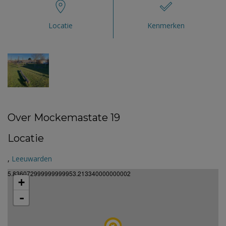
Locatie
Kenmerken
Over Mockemastate 19
Locatie
,
Leeuwarden
5.836072999999999953.213340000000002
+
-