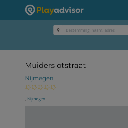
Muiderslotstraat
Nijmegen
,
Nijmegen