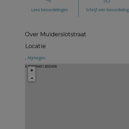
Lees beoordelingen
Schrijf een beoordeling
Over Muiderslotstraat
Locatie
,
Nijmegen
5.82669451.802456
+
-