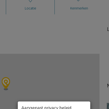
Locatie
Kenmerken
Aangepast privacy beleid