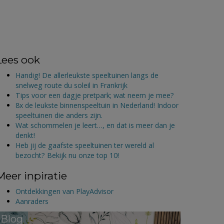
Lees ook
Handig! De allerleukste speeltuinen langs de
snelweg route du soleil in Frankrijk
Tips voor een dagje pretpark; wat neem je mee?
8x de leukste binnenspeeltuin in Nederland! Indoor
speeltuinen die anders zijn.
Wat schommelen je leert…, en dat is meer dan je
denkt!
Heb jij de gaafste speeltuinen ter wereld al
bezocht? Bekijk nu onze top 10!
Meer inpiratie
Ontdekkingen van PlayAdvisor
Aanraders
Blog