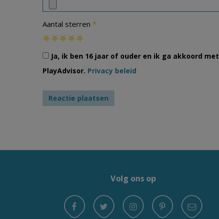
*
Aantal sterren
Ja, ik ben 16 jaar of ouder en ik ga akkoord m
PlayAdvisor.
Privacy beleid
Volg ons op