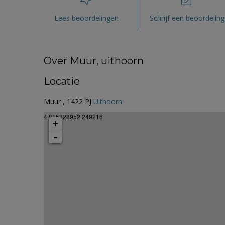
Lees beoordelingen
Schrijf een beoordeling
Over Muur, uithoorn
Locatie
Muur , 1422 PJ
Uithoorn
4.815328952.249216
+
-