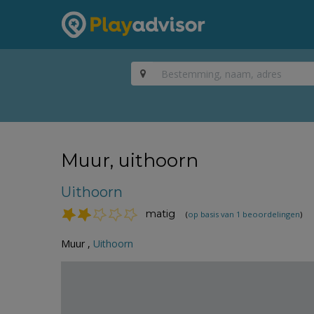
Muur, uithoorn
Uithoorn
matig
(
op basis van 1 beoordelingen
)
Muur ,
Uithoorn