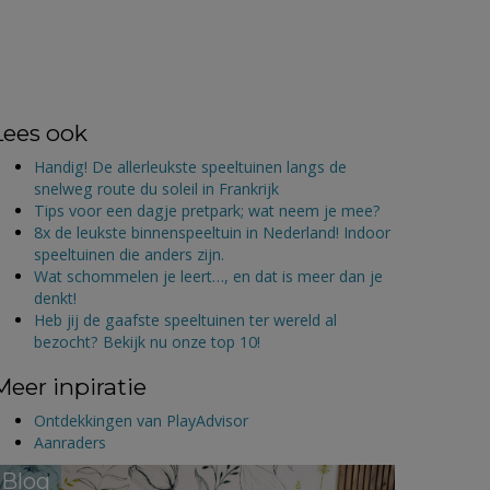
Lees ook
Handig! De allerleukste speeltuinen langs de
snelweg route du soleil in Frankrijk
Tips voor een dagje pretpark; wat neem je mee?
8x de leukste binnenspeeltuin in Nederland! Indoor
speeltuinen die anders zijn.
Wat schommelen je leert…, en dat is meer dan je
denkt!
Heb jij de gaafste speeltuinen ter wereld al
bezocht? Bekijk nu onze top 10!
Meer inpiratie
Ontdekkingen van PlayAdvisor
Aanraders
Blog