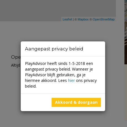
Leaflet
| ©
Mapbox
©
OpenStreetMap
Aangepast privacy beleid
Openingstijden
PlayAdvisor heeft sinds 1-5-2018 een
Altijd open
aangepast privacy beleid. Wanneer je
PlayAdvisor blijft gebruiken, ga je
hiermee akkoord. Lees
hier
ons privacy
beleid.
Akkoord & doorgaan