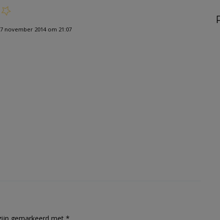
7 november 2014 om 21:07
 zijn gemarkeerd met
*