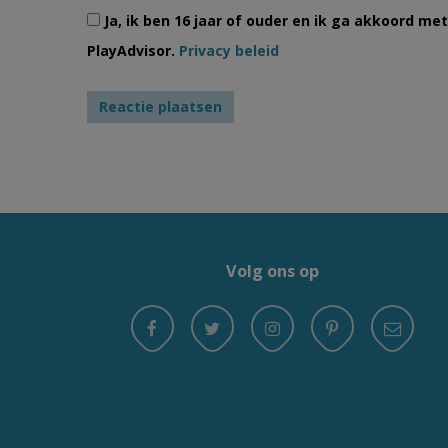
Ja, ik ben 16 jaar of ouder en ik ga akkoord m
PlayAdvisor.
Privacy beleid
Volg ons op