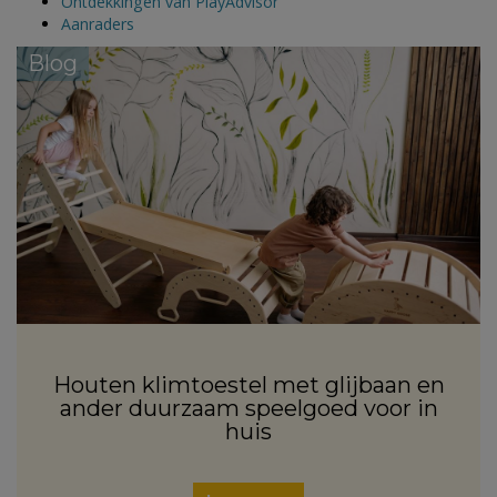
Ontdekkingen van PlayAdvisor
Aanraders
Blog
Houten klimtoestel met glijbaan en
ander duurzaam speelgoed voor in
huis