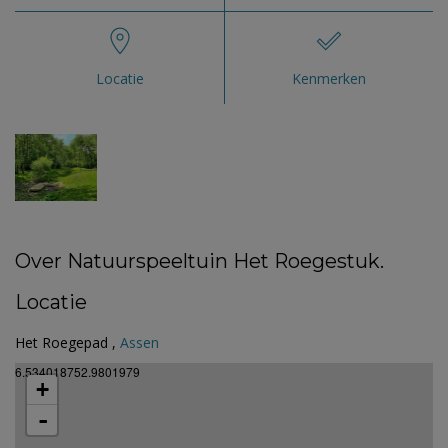
Locatie
Kenmerken
Over Natuurspeeltuin Het Roegestuk.
Locatie
Het Roegepad ,
Assen
6.534018752.9801979
+
-