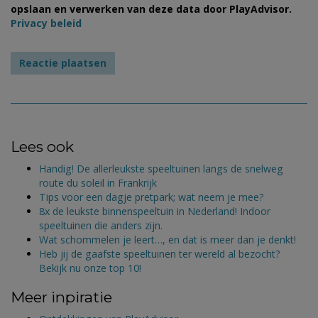
opslaan en verwerken van deze data door PlayAdvisor.
Privacy beleid
Lees ook
Handig! De allerleukste speeltuinen langs de snelweg
route du soleil in Frankrijk
Tips voor een dagje pretpark; wat neem je mee?
8x de leukste binnenspeeltuin in Nederland! Indoor
speeltuinen die anders zijn.
Wat schommelen je leert…, en dat is meer dan je denkt!
Heb jij de gaafste speeltuinen ter wereld al bezocht?
Bekijk nu onze top 10!
Meer inpiratie