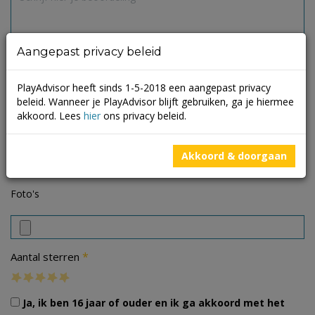
Aangepast privacy beleid
PlayAdvisor heeft sinds 1-5-2018 een aangepast privacy
beleid. Wanneer je PlayAdvisor blijft gebruiken, ga je hiermee
akkoord. Lees
hier
ons privacy beleid.
Akkoord & doorgaan
Foto's
*
Aantal sterren
Ja, ik ben 16 jaar of ouder en ik ga akkoord met het