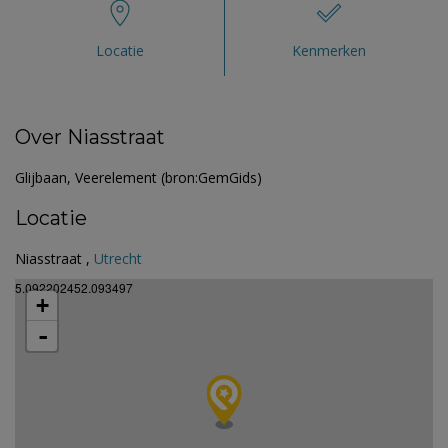
Locatie
Kenmerken
Over Niasstraat
Glijbaan, Veerelement (bron:GemGids)
Locatie
Niasstraat ,
Utrecht
5.092202452.093497
+
-