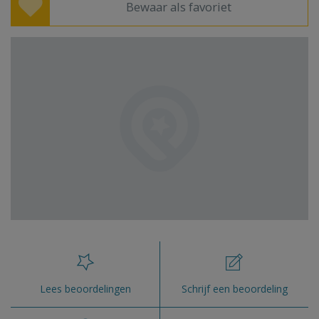
Bewaar als favoriet
Lees beoordelingen
Schrijf een beoordeling