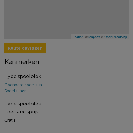
Leaflet
| ©
Mapbox
©
OpenStreetMap
Route opvragen
Kenmerken
Type speelplek
Openbare speeltuin
Speeltuinen
Type speelplek
Toegangsprijs
Gratis