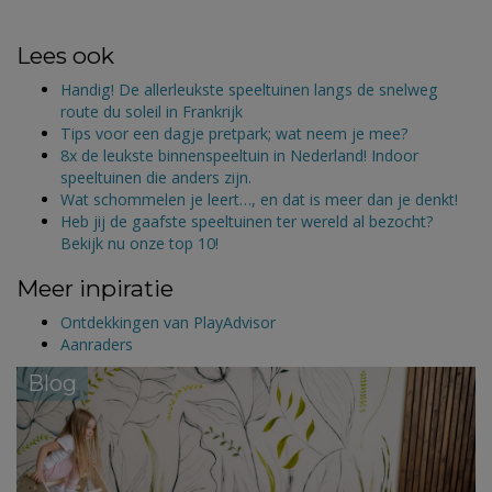
Lees ook
Handig! De allerleukste speeltuinen langs de snelweg
route du soleil in Frankrijk
Tips voor een dagje pretpark; wat neem je mee?
8x de leukste binnenspeeltuin in Nederland! Indoor
speeltuinen die anders zijn.
Wat schommelen je leert…, en dat is meer dan je denkt!
Heb jij de gaafste speeltuinen ter wereld al bezocht?
Bekijk nu onze top 10!
Meer inpiratie
Ontdekkingen van PlayAdvisor
Aanraders
Blog