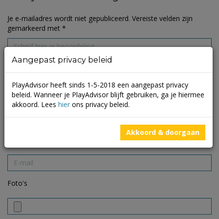
Je e-mailadres wordt niet gepubliceerd.
Vereiste velden zijn
gemarkeerd met
*
Aangepast privacy beleid
PlayAdvisor heeft sinds 1-5-2018 een aangepast privacy
beleid. Wanneer je PlayAdvisor blijft gebruiken, ga je hiermee
akkoord. Lees
hier
ons privacy beleid.
Akkoord & doorgaan
Foto's