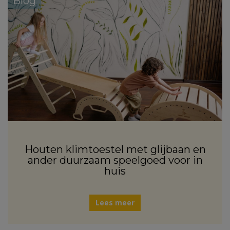
Blog
Houten klimtoestel met glijbaan en
ander duurzaam speelgoed voor in
huis
Lees meer