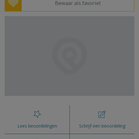
Bewaar als favoriet
Lees beoordelingen
Schrijf een beoordeling