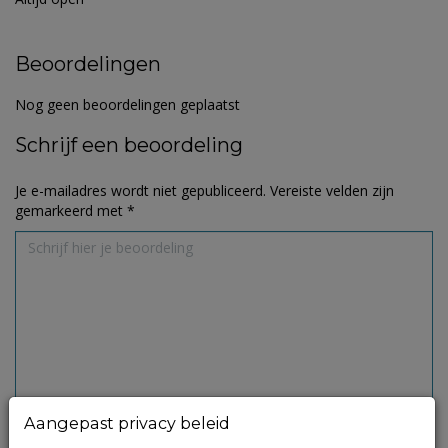
Beoordelingen
Nog geen beoordelingen geplaatst
Schrijf een beoordeling
Je e-mailadres wordt niet gepubliceerd.
Vereiste velden zijn
gemarkeerd met
*
Aangepast privacy beleid