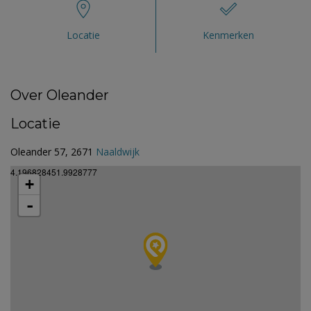
Locatie
Kenmerken
Over Oleander
Locatie
Oleander 57, 2671
Naaldwijk
4.196828451.9928777
+
-