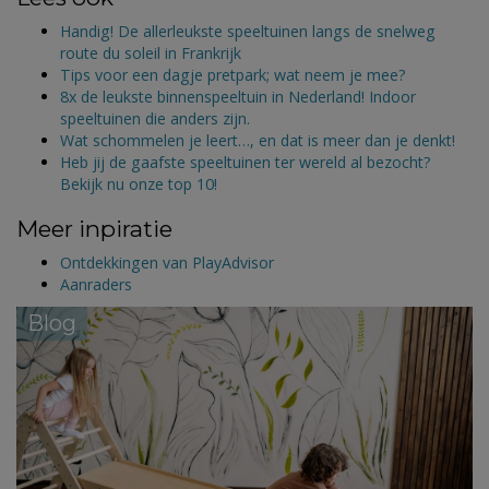
Handig! De allerleukste speeltuinen langs de snelweg
route du soleil in Frankrijk
Tips voor een dagje pretpark; wat neem je mee?
8x de leukste binnenspeeltuin in Nederland! Indoor
speeltuinen die anders zijn.
Wat schommelen je leert…, en dat is meer dan je denkt!
Heb jij de gaafste speeltuinen ter wereld al bezocht?
Bekijk nu onze top 10!
Meer inpiratie
Ontdekkingen van PlayAdvisor
Aanraders
Blog