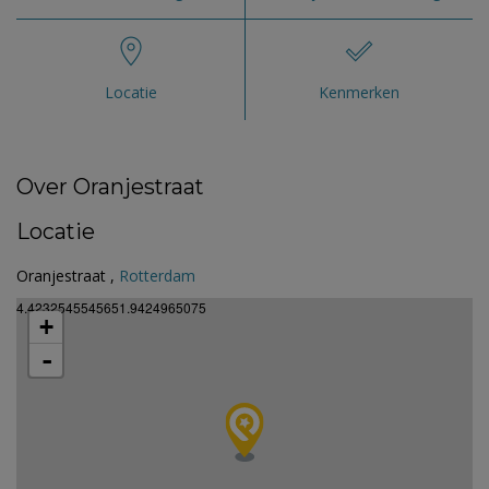
Locatie
Kenmerken
Over Oranjestraat
Locatie
Oranjestraat ,
Rotterdam
4.4232545545651.9424965075
+
-