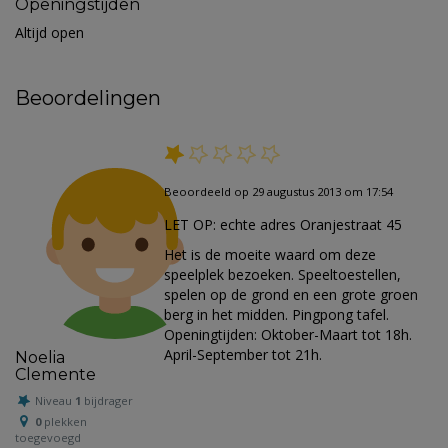
Openingstijden
Altijd open
Beoordelingen
Beoordeeld op 29 augustus 2013 om 17:54
LET OP: echte adres Oranjestraat 45
Het is de moeite waard om deze
speelplek bezoeken. Speeltoestellen,
spelen op de grond en een grote groen
berg in het midden. Pingpong tafel.
Openingtijden: Oktober-Maart tot 18h.
April-September tot 21h.
Noelia
Clemente
Niveau
1
bijdrager
0
plekken
toegevoegd