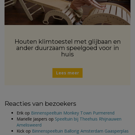
Houten klimtoestel met glijbaan en
ander duurzaam speelgoed voor in
huis
Lees meer
Reacties van bezoekers
Erik
op
Binnenspeeltuin Monkey Town Purmerend
Marielle Jaspers
op
Speeltuin bij Theehuis Rhijnauwen
Amelisweerd
Kick
op
Binnenspeeltuin Ballorig Amsterdam Gaasperplas