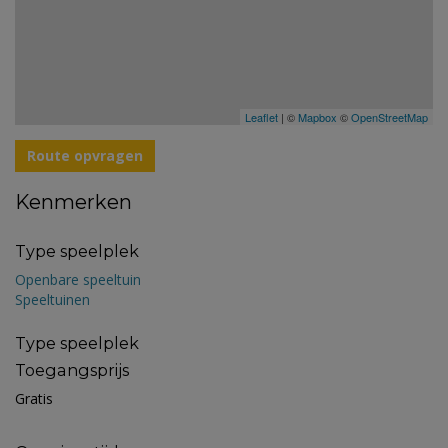
Leaflet
| ©
Mapbox
©
OpenStreetMap
Route opvragen
Kenmerken
Type speelplek
Openbare speeltuin
Speeltuinen
Type speelplek
Toegangsprijs
Gratis