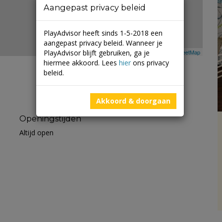
Aangepast privacy beleid
PlayAdvisor heeft sinds 1-5-2018 een
aangepast privacy beleid. Wanneer je
PlayAdvisor blijft gebruiken, ga je
Leaflet
| ©
Mapbox
©
OpenStreetMap
hiermee akkoord. Lees
hier
ons privacy
beleid.
Akkoord & doorgaan
Openingstijden
Altijd open