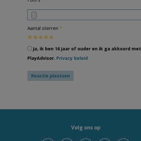
*
Aantal sterren
Ja, ik ben 16 jaar of ouder en ik ga akkoord m
PlayAdvisor.
Privacy beleid
Volg ons op