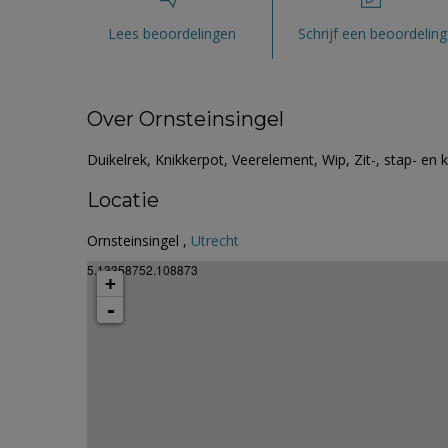
Lees beoordelingen
Schrijf een beoordeling
Over Ornsteinsingel
Duikelrek, Knikkerpot, Veerelement, Wip, Zit-, stap- en
Locatie
Ornsteinsingel ,
Utrecht
5.13358752.108873
+
-