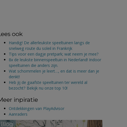
Lees ook
Handig! De allerleukste speeltuinen langs de
snelweg route du soleil in Frankrijk
Tips voor een dagje pretpark; wat neem je mee?
8x de leukste binnenspeeltuin in Nederland! Indoor
speeltuinen die anders zijn.
Wat schommelen je leert…, en dat is meer dan je
denkt!
Heb jij de gaafste speeltuinen ter wereld al
bezocht? Bekijk nu onze top 10!
Meer inpiratie
Ontdekkingen van PlayAdvisor
Aanraders
Blog