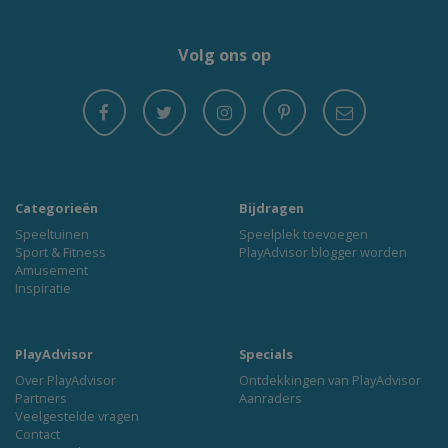
Volg ons op
Categorieën
Bijdragen
Speeltuinen
Speelplek toevoegen
Sport & Fitness
PlayAdvisor blogger worden
Amusement
Inspiratie
PlayAdvisor
Specials
Over PlayAdvisor
Ontdekkingen van PlayAdvisor
Partners
Aanraders
Veelgestelde vragen
Contact