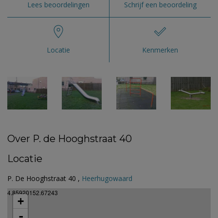
Lees beoordelingen
Schrijf een beoordeling
Locatie
Kenmerken
Over P. de Hooghstraat 40
Locatie
P. De Hooghstraat 40 ,
Heerhugowaard
4.85920152.67243
+
-