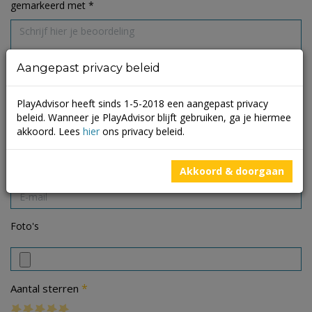
gemarkeerd met
*
Aangepast privacy beleid
PlayAdvisor heeft sinds 1-5-2018 een aangepast privacy
beleid. Wanneer je PlayAdvisor blijft gebruiken, ga je hiermee
akkoord. Lees
hier
ons privacy beleid.
Akkoord & doorgaan
Foto's
*
Aantal sterren