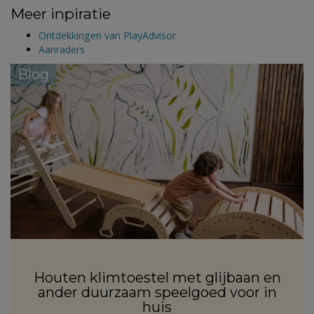
Meer inpiratie
Ontdekkingen van PlayAdvisor
Aanraders
Blog
Houten klimtoestel met glijbaan en
ander duurzaam speelgoed voor in
huis