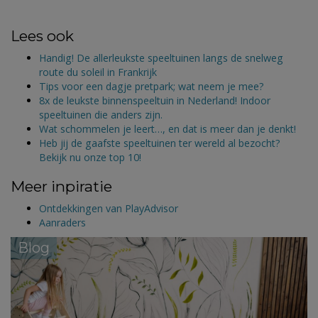
Lees ook
Handig! De allerleukste speeltuinen langs de snelweg
route du soleil in Frankrijk
Tips voor een dagje pretpark; wat neem je mee?
8x de leukste binnenspeeltuin in Nederland! Indoor
speeltuinen die anders zijn.
Wat schommelen je leert…, en dat is meer dan je denkt!
Heb jij de gaafste speeltuinen ter wereld al bezocht?
Bekijk nu onze top 10!
Meer inpiratie
Ontdekkingen van PlayAdvisor
Aanraders
Blog