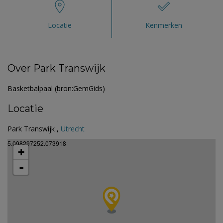
Locatie
Kenmerken
Over Park Transwijk
Basketbalpaal (bron:GemGids)
Locatie
Park Transwijk ,
Utrecht
5.098297252.073918
+
-