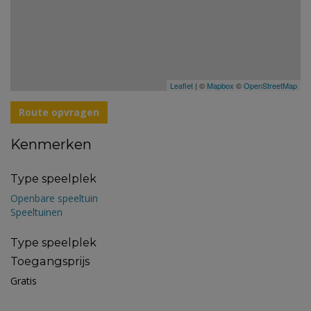
Leaflet
| ©
Mapbox
©
OpenStreetMap
Route opvragen
Kenmerken
Type speelplek
Openbare speeltuin
Speeltuinen
Type speelplek
Toegangsprijs
Gratis