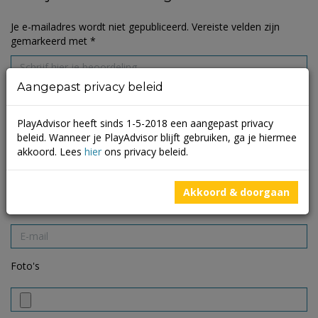
Je e-mailadres wordt niet gepubliceerd.
Vereiste velden zijn
gemarkeerd met
*
Aangepast privacy beleid
PlayAdvisor heeft sinds 1-5-2018 een aangepast privacy
beleid. Wanneer je PlayAdvisor blijft gebruiken, ga je hiermee
akkoord. Lees
hier
ons privacy beleid.
Akkoord & doorgaan
Foto's