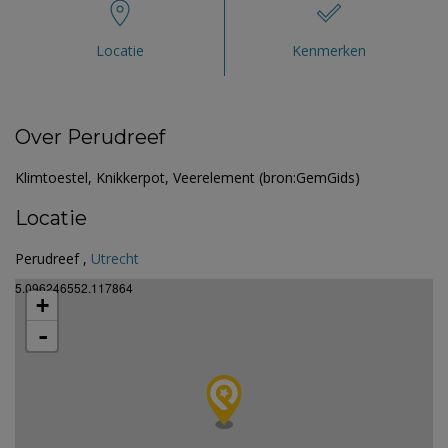
Locatie
Kenmerken
Over Perudreef
Klimtoestel, Knikkerpot, Veerelement (bron:GemGids)
Locatie
Perudreef ,
Utrecht
5.096246552.117864
+
-