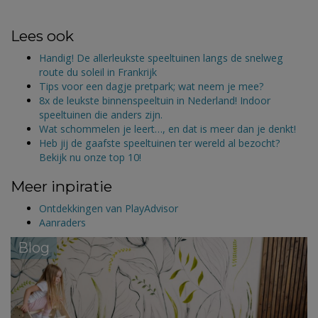
Lees ook
Handig! De allerleukste speeltuinen langs de snelweg
route du soleil in Frankrijk
Tips voor een dagje pretpark; wat neem je mee?
8x de leukste binnenspeeltuin in Nederland! Indoor
speeltuinen die anders zijn.
Wat schommelen je leert…, en dat is meer dan je denkt!
Heb jij de gaafste speeltuinen ter wereld al bezocht?
Bekijk nu onze top 10!
Meer inpiratie
Ontdekkingen van PlayAdvisor
Aanraders
Blog