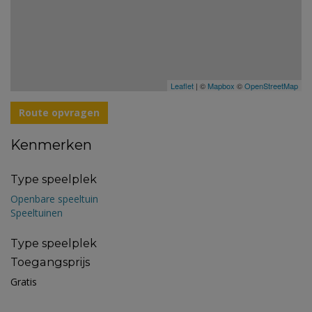
Leaflet
| ©
Mapbox
©
OpenStreetMap
Route opvragen
Kenmerken
Type speelplek
Openbare speeltuin
Speeltuinen
Type speelplek
Toegangsprijs
Gratis