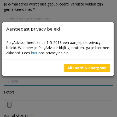
Je e-mailadres wordt niet gepubliceerd.
Vereiste velden zijn
gemarkeerd met
*
Aangepast privacy beleid
PlayAdvisor heeft sinds 1-5-2018 een aangepast privacy
beleid. Wanneer je PlayAdvisor blijft gebruiken, ga je hiermee
akkoord. Lees
hier
ons privacy beleid.
Akkoord & doorgaan
Foto's
*
Aantal sterren