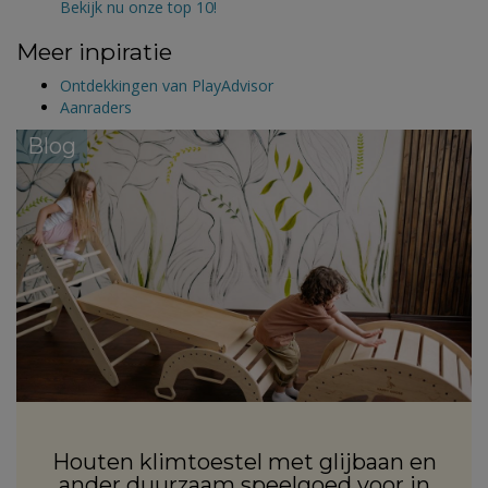
Bekijk nu onze top 10!
Meer inpiratie
Ontdekkingen van PlayAdvisor
Aanraders
Blog
Houten klimtoestel met glijbaan en
ander duurzaam speelgoed voor in