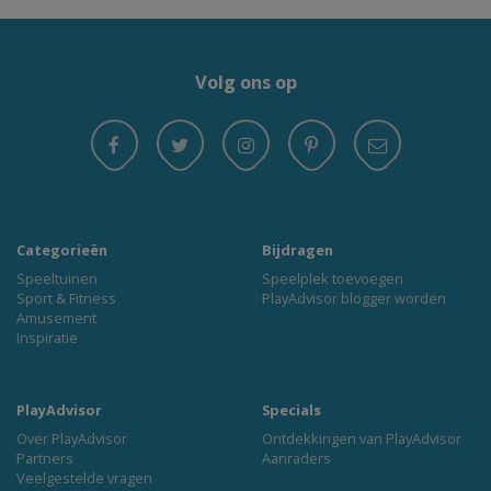
Volg ons op
Categorieën
Bijdragen
Speeltuinen
Speelplek toevoegen
Sport & Fitness
PlayAdvisor blogger worden
Amusement
Inspiratie
PlayAdvisor
Specials
Over PlayAdvisor
Ontdekkingen van PlayAdvisor
Partners
Aanraders
Veelgestelde vragen