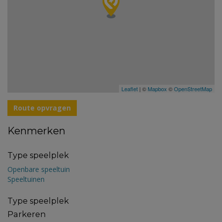
Leaflet
| ©
Mapbox
©
OpenStreetMap
Route opvragen
Kenmerken
Type speelplek
Openbare speeltuin
Speeltuinen
Type speelplek
Parkeren