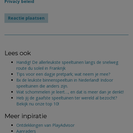
Privacy beleid
Lees ook
Handig! De allerleukste speeltuinen langs de snelweg
route du soleil in Frankrijk
Tips voor een dagje pretpark; wat neem je mee?
8x de leukste binnenspeeltuin in Nederland! Indoor
speeltuinen die anders zijn.
Wat schommelen je leert…, en dat is meer dan je denkt!
Heb jij de gaafste speeltuinen ter wereld al bezocht?
Bekijk nu onze top 10!
Meer inpiratie
Ontdekkingen van PlayAdvisor
Aanraders