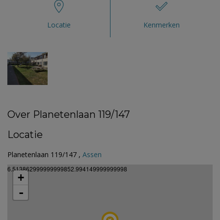
Locatie
Kenmerken
Over Planetenlaan 119/147
Locatie
Planetenlaan 119/147 ,
Assen
6.513862999999999852.994149999999998
+
-