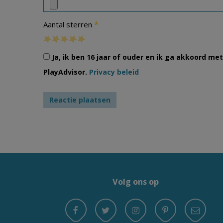
*
Aantal sterren
Ja, ik ben 16 jaar of ouder en ik ga akkoord m
PlayAdvisor.
Privacy beleid
Volg ons op