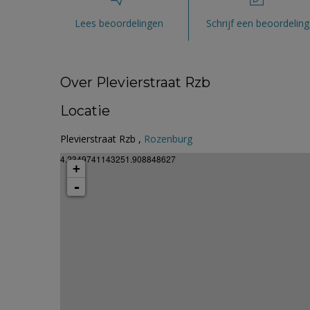
Lees beoordelingen
Schrijf een beoordeling
Over Plevierstraat Rzb
Locatie
Plevierstraat Rzb ,
Rozenburg
4.2349741143251.908848627
+
-