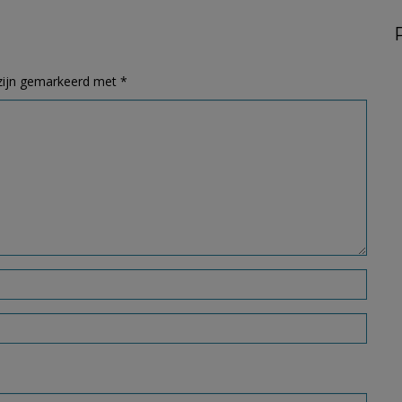
 zijn gemarkeerd met
*