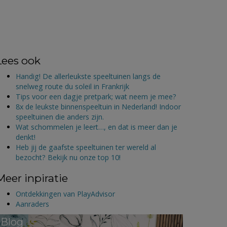
Lees ook
Handig! De allerleukste speeltuinen langs de
snelweg route du soleil in Frankrijk
Tips voor een dagje pretpark; wat neem je mee?
8x de leukste binnenspeeltuin in Nederland! Indoor
speeltuinen die anders zijn.
Wat schommelen je leert…, en dat is meer dan je
denkt!
Heb jij de gaafste speeltuinen ter wereld al
bezocht? Bekijk nu onze top 10!
Meer inpiratie
Ontdekkingen van PlayAdvisor
Aanraders
Blog