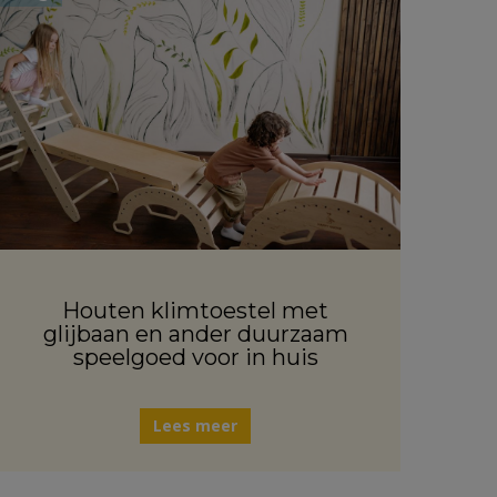
Houten klimtoestel met
glijbaan en ander duurzaam
speelgoed voor in huis
Lees meer