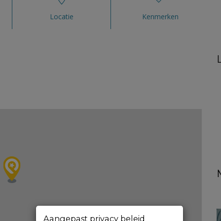
Locatie
Kenmerken
Aangepast privacy beleid