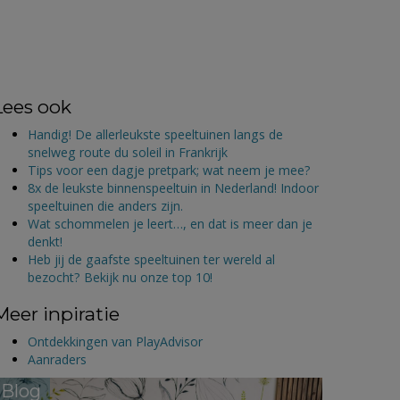
Lees ook
Handig! De allerleukste speeltuinen langs de
snelweg route du soleil in Frankrijk
Tips voor een dagje pretpark; wat neem je mee?
8x de leukste binnenspeeltuin in Nederland! Indoor
speeltuinen die anders zijn.
Wat schommelen je leert…, en dat is meer dan je
denkt!
Heb jij de gaafste speeltuinen ter wereld al
bezocht? Bekijk nu onze top 10!
Meer inpiratie
Ontdekkingen van PlayAdvisor
Aanraders
Blog