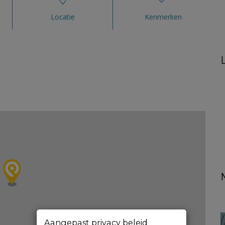
Locatie
Kenmerken
Aangepast privacy beleid