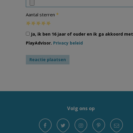
*
Aantal sterren
Ja, ik ben 16 jaar of ouder en ik ga akkoord m
PlayAdvisor.
Privacy beleid
Volg ons op