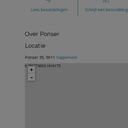
Lees beoordelingen
Schrijf een beoordeling
Over Ponser
Locatie
Ponser 39, 9611
Sappemeer
6.780773653.1615173
+
-