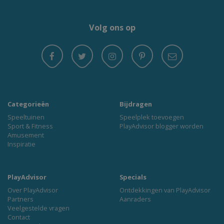
Volg ons op
Categorieën
Bijdragen
Speeltuinen
Speelplek toevoegen
Sport & Fitness
PlayAdvisor blogger worden
Amusement
Inspiratie
PlayAdvisor
Specials
Over PlayAdvisor
Ontdekkingen van PlayAdvisor
Partners
Aanraders
Veelgestelde vragen
Contact