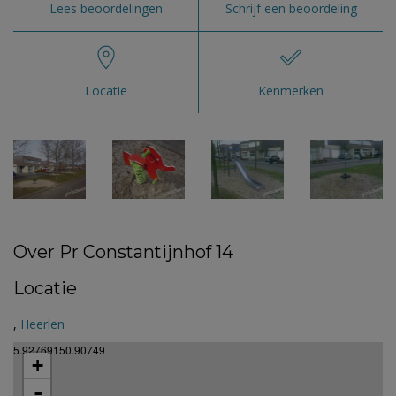
Lees beoordelingen
Schrijf een beoordeling
Locatie
Kenmerken
Over Pr Constantijnhof 14
Locatie
,
Heerlen
5.92769150.90749
+
-