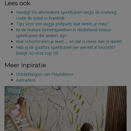
Lees ook
Handig! De allerleukste speeltuinen langs de snelweg
route du soleil in Frankrijk
Tips voor een dagje pretpark; wat neem je mee?
8x de leukste binnenspeeltuin in Nederland! Indoor
speeltuinen die anders zijn.
Wat schommelen je leert…, en dat is meer dan je denkt!
Heb jij de gaafste speeltuinen ter wereld al bezocht?
Bekijk nu onze top 10!
Meer inpiratie
Ontdekkingen van PlayAdvisor
Aanraders
Blog