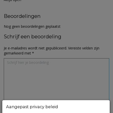
Beoordelingen
Nog geen beoordelingen geplaatst
Schrijf een beoordeling
Je e-mailadres wordt niet gepubliceerd.
Vereiste velden zijn
gemarkeerd met
*
Aangepast privacy beleid