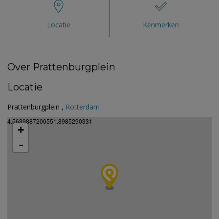
Locatie
Kenmerken
Over Prattenburgplein
Locatie
Prattenburgplein ,
Rotterdam
4.5639887200551.8985290331
+
-