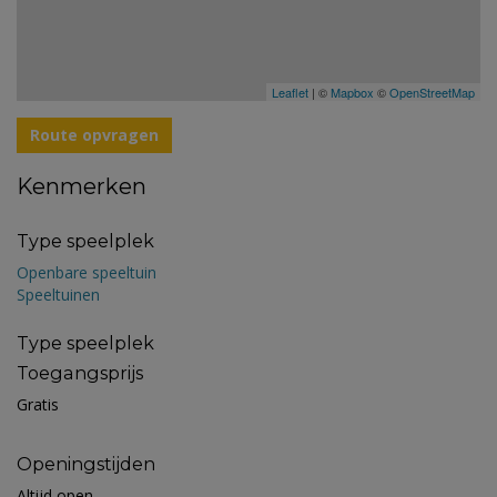
Leaflet
| ©
Mapbox
©
OpenStreetMap
Route opvragen
Kenmerken
Type speelplek
Openbare speeltuin
Speeltuinen
Type speelplek
Toegangsprijs
Gratis
Openingstijden
Altijd open